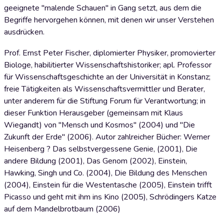
geeignete "malende Schauen" in Gang setzt, aus dem die
Begriffe hervorgehen können, mit denen wir unser Verstehen
ausdrücken.
Prof. Ernst Peter Fischer, diplomierter Physiker, promovierter
Biologe, habilitierter Wissenschaftshistoriker; apl. Professor
für Wissenschaftsgeschichte an der Universität in Konstanz;
freie Tätigkeiten als Wissenschaftsvermittler und Berater,
unter anderem für die Stiftung Forum für Verantwortung; in
dieser Funktion Herausgeber (gemeinsam mit Klaus
Wiegandt) von "Mensch und Kosmos" (2004) und "Die
Zukunft der Erde" (2006). Autor zahlreicher Bücher: Werner
Heisenberg ? Das selbstvergessene Genie, (2001), Die
andere Bildung (2001), Das Genom (2002), Einstein,
Hawking, Singh und Co. (2004), Die Bildung des Menschen
(2004), Einstein für die Westentasche (2005), Einstein trifft
Picasso und geht mit ihm ins Kino (2005), Schrödingers Katze
auf dem Mandelbrotbaum (2006)