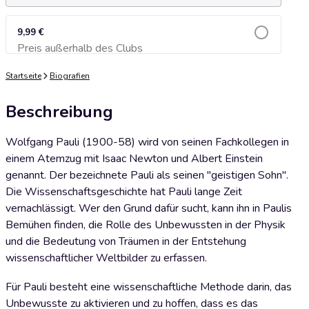
9,99 €
Preis außerhalb des Clubs
Zum Warenkorb hinzufügen
Startseite
Biografien
Beschreibung
Wolfgang Pauli (1900-58) wird von seinen Fachkollegen in
einem Atemzug mit Isaac Newton und Albert Einstein
genannt. Der bezeichnete Pauli als seinen "geistigen Sohn".
Die Wissenschaftsgeschichte hat Pauli lange Zeit
vernachlässigt. Wer den Grund dafür sucht, kann ihn in Paulis
Bemühen finden, die Rolle des Unbewussten in der Physik
und die Bedeutung von Träumen in der Entstehung
wissenschaftlicher Weltbilder zu erfassen.
Für Pauli besteht eine wissenschaftliche Methode darin, das
Unbewusste zu aktivieren und zu hoffen, dass es das