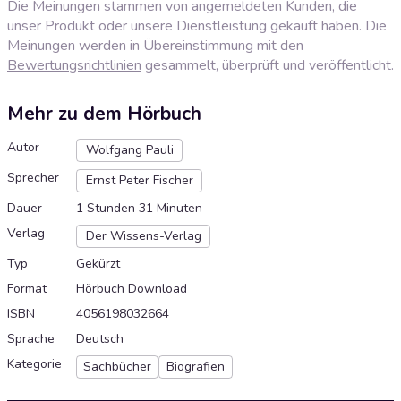
Die Meinungen stammen von angemeldeten Kunden, die
unser Produkt oder unsere Dienstleistung gekauft haben. Die
Meinungen werden in Übereinstimmung mit den
Bewertungsrichtlinien
gesammelt, überprüft und veröffentlicht.
Mehr zu dem Hörbuch
Autor
Wolfgang Pauli
Sprecher
Ernst Peter Fischer
Dauer
1 Stunden 31 Minuten
Verlag
Der Wissens-Verlag
Typ
Gekürzt
Format
Hörbuch Download
ISBN
4056198032664
Sprache
Deutsch
Kategorie
Sachbücher
Biografien