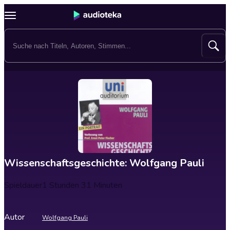
Wissenschaftsgeschichte: Wolfgang Pauli
Spieldauer
1 Stunden 31 Minuten
Autor
Wolfgang Pauli