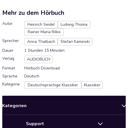
Mehr zu dem Hörbuch
Autor
Heinrich Seidel
Ludwig Thoma
Rainer Maria Rilke
Sprecher
Anna Thalbach
Stefan Kaminski
Dauer
1 Stunden 15 Minuten
Verlag
AUDIOBUCH
Format
Hörbuch Download
Sprache
Deutsch
Kategorie
Deutschsprachige Klassiker
Klassiker
Kategorien
Neuerscheinungen
Support
Angebote