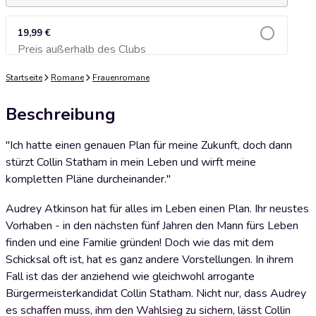
19,99 €
Preis außerhalb des Clubs
Zum Warenkorb hinzufügen
Startseite
Romane
Frauenromane
Beschreibung
"Ich hatte einen genauen Plan für meine Zukunft, doch dann
stürzt Collin Statham in mein Leben und wirft meine
kompletten Pläne durcheinander."
Audrey Atkinson hat für alles im Leben einen Plan. Ihr neustes
Vorhaben - in den nächsten fünf Jahren den Mann fürs Leben
finden und eine Familie gründen! Doch wie das mit dem
Schicksal oft ist, hat es ganz andere Vorstellungen. In ihrem
Fall ist das der anziehend wie gleichwohl arrogante
Bürgermeisterkandidat Collin Statham. Nicht nur, dass Audrey
es schaffen muss, ihm den Wahlsieg zu sichern, lässt Collin