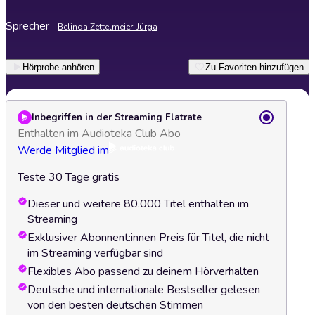
Sprecher
Belinda Zettelmeier-Jürga
Hörprobe anhören
Zu Favoriten hinzufügen
Inbegriffen in der Streaming Flatrate
Enthalten im Audioteka Club Abo
Werde Mitglied im
Teste 30 Tage gratis
Dieser und weitere 80.000 Titel enthalten im
Streaming
Exklusiver Abonnent:innen Preis für Titel, die nicht
im Streaming verfügbar sind
Flexibles Abo passend zu deinem Hörverhalten
Deutsche und internationale Bestseller gelesen
von den besten deutschen Stimmen