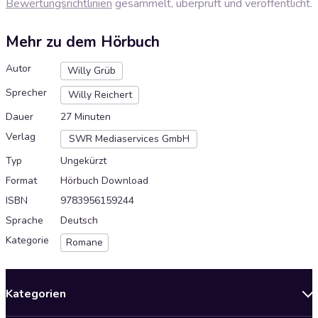
Bewertungsrichtlinien
gesammelt, überprüft und veröffentlicht.
Mehr zu dem Hörbuch
Autor
Willy Grüb
Sprecher
Willy Reichert
Dauer
27 Minuten
Verlag
SWR Mediaservices GmbH
Typ
Ungekürzt
Format
Hörbuch Download
ISBN
9783956159244
Sprache
Deutsch
Kategorie
Romane
Kategorien