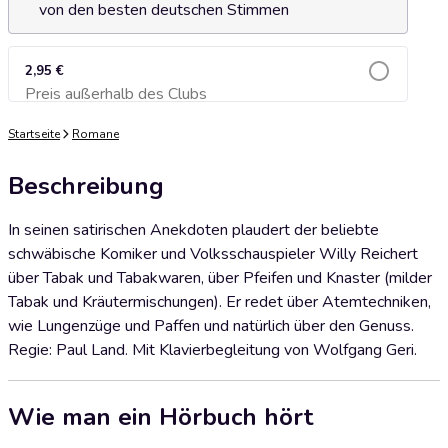
von den besten deutschen Stimmen
2,95 €
Preis außerhalb des Clubs
Zum Warenkorb hinzufügen
Startseite
Romane
Beschreibung
In seinen satirischen Anekdoten plaudert der beliebte
schwäbische Komiker und Volksschauspieler Willy Reichert
über Tabak und Tabakwaren, über Pfeifen und Knaster (milder
Tabak und Kräutermischungen). Er redet über Atemtechniken,
wie Lungenzüge und Paffen und natürlich über den Genuss.
Regie: Paul Land. Mit Klavierbegleitung von Wolfgang Geri.
Wie man ein Hörbuch hört