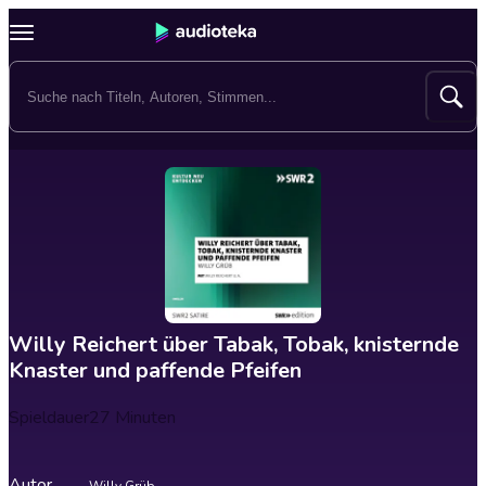
Willy Reichert über Tabak, Tobak, knisternde
Knaster und paffende Pfeifen
Spieldauer
27 Minuten
Autor