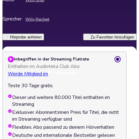
Willy Grüb
Sprecher
Willy Reichert
Hörprobe anhören
Zu Favoriten hinzufügen
Inbegriffen in der Streaming Flatrate
Enthalten im Audioteka Club Abo
Werde Mitglied im
Teste 30 Tage gratis
Dieser und weitere 80.000 Titel enthalten im
Streaming
Exklusiver Abonnent:innen Preis für Titel, die nicht
im Streaming verfügbar sind
Flexibles Abo passend zu deinem Hörverhalten
Deutsche und internationale Bestseller gelesen