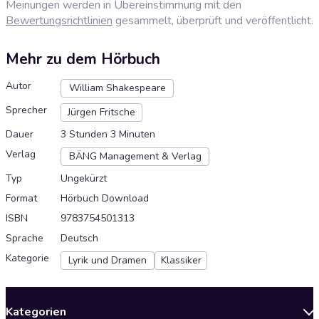
Meinungen werden in Übereinstimmung mit den
Bewertungsrichtlinien
gesammelt, überprüft und veröffentlicht.
Mehr zu dem Hörbuch
Autor
William Shakespeare
Sprecher
Jürgen Fritsche
Dauer
3 Stunden 3 Minuten
Verlag
BÄNG Management & Verlag
Typ
Ungekürzt
Format
Hörbuch Download
ISBN
9783754501313
Sprache
Deutsch
Kategorie
Lyrik und Dramen
Klassiker
Kategorien