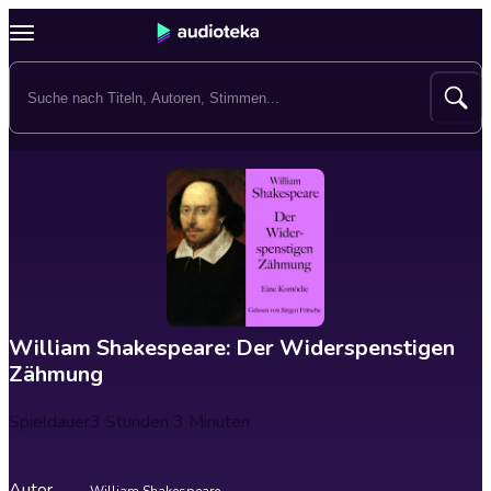
William Shakespeare: Der Widerspenstigen
Zähmung
Spieldauer
3 Stunden 3 Minuten
Autor