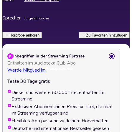
William Shakespeare
Sprecher
Jürgen Fritsche
Hörprobe anhören
Zu Favoriten hinzufügen
Inbegriffen in der Streaming Flatrate
Enthalten im Audioteka Club Abo
Werde Mitglied im
Teste 30 Tage gratis
Dieser und weitere 80.000 Titel enthalten im
Streaming
Exklusiver Abonnent:innen Preis für Titel, die nicht
im Streaming verfügbar sind
Flexibles Abo passend zu deinem Hörverhalten
Deutsche und internationale Bestseller gelesen