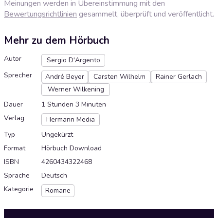
Meinungen werden in Übereinstimmung mit den
Bewertungsrichtlinien
gesammelt, überprüft und veröffentlicht.
Mehr zu dem Hörbuch
Autor
Sergio D'Argento
Sprecher
André Beyer
Carsten Wilhelm
Rainer Gerlach
Werner Wilkening
Dauer
1 Stunden 3 Minuten
Verlag
Hermann Media
Typ
Ungekürzt
Format
Hörbuch Download
ISBN
4260434322468
Sprache
Deutsch
Kategorie
Romane