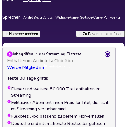
Sergio D'Argento
Sprecher
André Beyer
Carsten Wilhelm
Rainer Gerlach
Werner Wilkening
Hörprobe anhören
Zu Favoriten hinzufügen
Inbegriffen in der Streaming Flatrate
Enthalten im Audioteka Club Abo
Werde Mitglied im
Teste 30 Tage gratis
Dieser und weitere 80.000 Titel enthalten im
Streaming
Exklusiver Abonnent:innen Preis für Titel, die nicht
im Streaming verfügbar sind
Flexibles Abo passend zu deinem Hörverhalten
Deutsche und internationale Bestseller gelesen