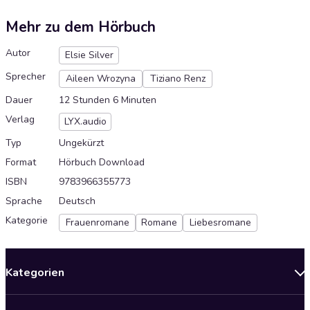
Mehr zu dem Hörbuch
Autor
Elsie Silver
Sprecher
Aileen Wrozyna
Tiziano Renz
Dauer
12 Stunden 6 Minuten
Verlag
LYX.audio
Typ
Ungekürzt
Format
Hörbuch Download
ISBN
9783966355773
Sprache
Deutsch
Kategorie
Frauenromane
Romane
Liebesromane
Kategorien
Neuerscheinungen