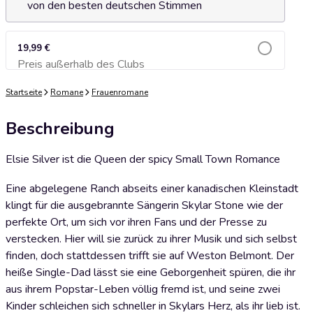
von den besten deutschen Stimmen
19,99 €
Preis außerhalb des Clubs
Zum Warenkorb hinzufügen
Startseite
Romane
Frauenromane
Beschreibung
Elsie Silver ist die Queen der spicy Small Town Romance
Eine abgelegene Ranch abseits einer kanadischen Kleinstadt
klingt für die ausgebrannte Sängerin Skylar Stone wie der
perfekte Ort, um sich vor ihren Fans und der Presse zu
verstecken. Hier will sie zurück zu ihrer Musik und sich selbst
finden, doch stattdessen trifft sie auf Weston Belmont. Der
heiße Single-Dad lässt sie eine Geborgenheit spüren, die ihr
aus ihrem Popstar-Leben völlig fremd ist, und seine zwei
Kinder schleichen sich schneller in Skylars Herz, als ihr lieb ist.