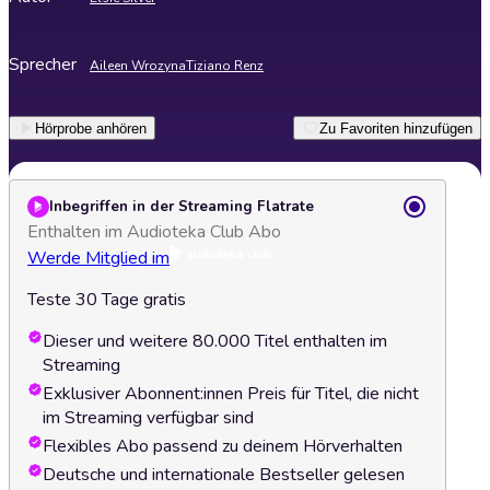
Sprecher
Aileen Wrozyna
Tiziano Renz
Hörprobe anhören
Zu Favoriten hinzufügen
Inbegriffen in der Streaming Flatrate
Enthalten im Audioteka Club Abo
Werde Mitglied im
Teste 30 Tage gratis
Dieser und weitere 80.000 Titel enthalten im
Streaming
Exklusiver Abonnent:innen Preis für Titel, die nicht
im Streaming verfügbar sind
Flexibles Abo passend zu deinem Hörverhalten
Deutsche und internationale Bestseller gelesen