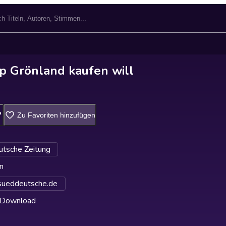
 Grönland kaufen will
Zu Favoriten hinzufügen
tsche Zeitung
n
ueddeutsche.de
 Download