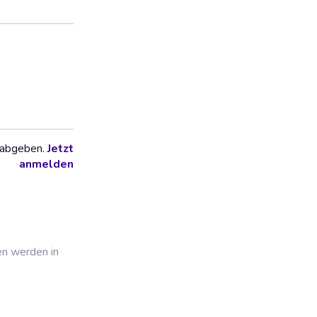
 abgeben.
Jetzt
anmelden
en werden in