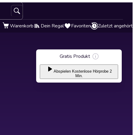
Warenkorb
Dein Regal
Favoriten
Zuletzt angehört
Gratis Produkt
Abspielen
Kostenlose Hörprobe 2
Min.