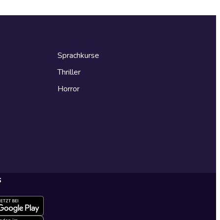
Sprachkurse
Thriller
Horror
s