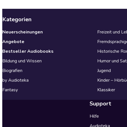
Kategorien
Neuerscheinungen
Freizeit und L
Angebote
Fremdsprachig
Bestseller Audiobooks
Historische R
Bildung und Wissen
Humor und Sat
Biografien
Jugend
by Audioteka
Kinder – Hörbü
Fantasy
Klassiker
Support
Hilfe
Audioteka