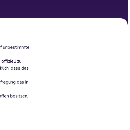
auf unbestimmte
ffiziell zu
klich, dass das
fregung das in
ffen besitzen,