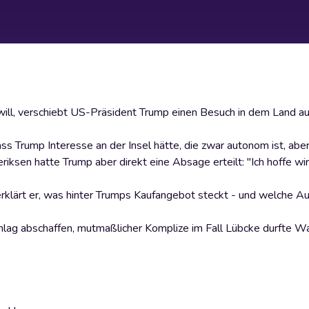
will, verschiebt US-Präsident Trump einen Besuch in dem Land 
Trump Interesse an der Insel hätte, die zwar autonom ist, aber o
ksen hatte Trump aber direkt eine Absage erteilt: "Ich hoffe wir
rklärt er, was hinter Trumps Kaufangebot steckt - und welche Au
lag abschaffen, mutmaßlicher Komplize im Fall Lübcke durfte Wa