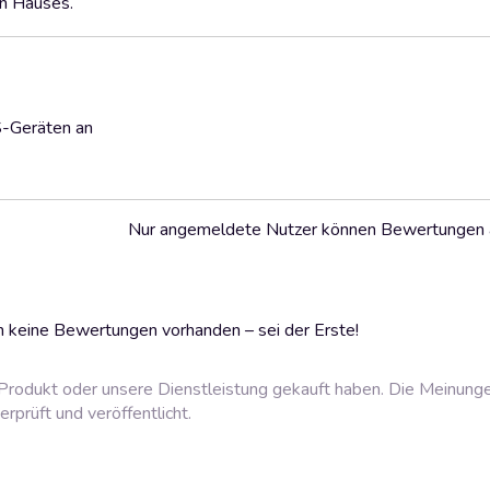
n Hauses.
S-Geräten an
Nur angemeldete Nutzer können Bewertungen
 keine Bewertungen vorhanden – sei der Erste!
rodukt oder unsere Dienstleistung gekauft haben. Die Meinung
prüft und veröffentlicht.