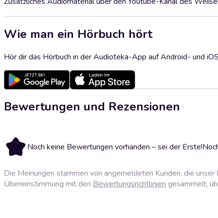
Zusätzliches Audiomaterial über den Youtube-Kanal des Weiße
Wie man ein Hörbuch hört
Hör dir das Hörbuch in der Audioteka-App auf Android- und iO
Bewertungen und Rezensionen
Noch keine Bewertungen vorhanden – sei der Erste!
Noch
Die Meinungen stammen von angemeldeten Kunden, die unser P
Übereinstimmung mit den
Bewertungsrichtlinien
gesammelt, über