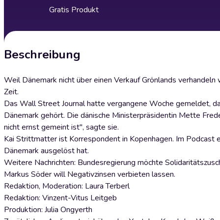
Gratis Produkt
Beschreibung
Weil Dänemark nicht über einen Verkauf Grönlands verhandeln 
Zeit.
Das Wall Street Journal hatte vergangene Woche gemeldet, dass 
Dänemark gehört. Die dänische Ministerpräsidentin Mette Frederi
nicht ernst gemeint ist", sagte sie.
Kai Strittmatter ist Korrespondent in Kopenhagen. Im Podcast e
Dänemark ausgelöst hat.
Weitere Nachrichten: Bundesregierung möchte Solidaritätszusch
Markus Söder will Negativzinsen verbieten lassen.
Redaktion, Moderation: Laura Terberl
Redaktion: Vinzent-Vitus Leitgeb
Produktion: Julia Ongyerth