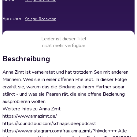
Spiegel Redaktion
Sprecher
Spiegel Redaktion
Leider ist dieser Titel
nicht mehr verfügbar
Beschreibung
Anna Zimt ist verheiratet und hat trotzdem Sex mit anderen
Männern. Weil sie in einer offenen Ehe lebt. In dieser Folge
erzählt sie, warum das die Bindung zu ihrem Partner sogar
stärkt - und was sie Paaren rät, die eine offene Beziehung
ausprobieren wollen.
Weitere Infos zu Anna Zimt:
https://www.annazimt.de/
https://soundcloud.com/schnapsideepodcast
https://www.instagram.com/frau.anna.zimt/?hl=de+++ Alle