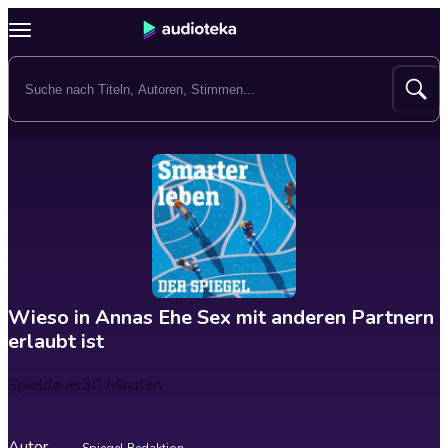
Wieso in Annas Ehe Sex mit anderen Partnern
erlaubt ist
Spieldauer
30 Minuten
Autor