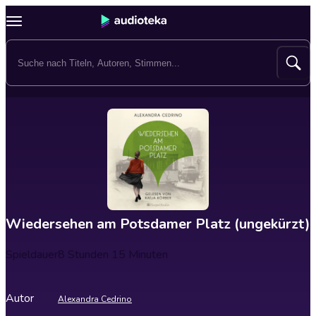
Wiedersehen am Potsdamer Platz (ungekürzt)
Spieldauer
8 Stunden 15 Minuten
Autor
Alexandra Cedrino