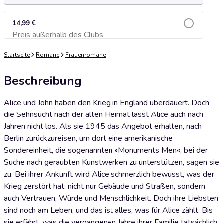
14,99 €
Preis außerhalb des Clubs
Zum Warenkorb hinzufügen
Startseite
Romane
Frauenromane
Beschreibung
Alice und John haben den Krieg in England überdauert. Doch
die Sehnsucht nach der alten Heimat lässt Alice auch nach
Jahren nicht los. Als sie 1945 das Angebot erhalten, nach
Berlin zurückzureisen, um dort eine amerikanische
Sondereinheit, die sogenannten »Monuments Men«, bei der
Suche nach geraubten Kunstwerken zu unterstützen, sagen sie
zu. Bei ihrer Ankunft wird Alice schmerzlich bewusst, was der
Krieg zerstört hat: nicht nur Gebäude und Straßen, sondern
auch Vertrauen, Würde und Menschlichkeit. Doch ihre Liebsten
sind noch am Leben, und das ist alles, was für Alice zählt. Bis
sie erfährt, was die vergangenen Jahre ihrer Familie tatsächlich