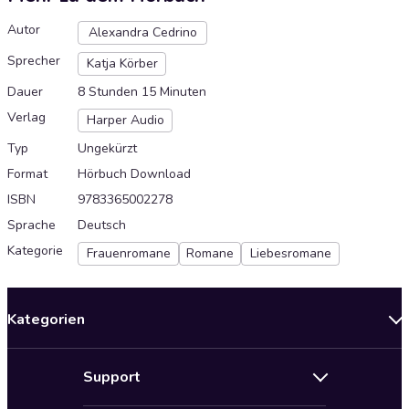
Autor
Alexandra Cedrino
Sprecher
Katja Körber
Dauer
8 Stunden 15 Minuten
Verlag
Harper Audio
Typ
Ungekürzt
Format
Hörbuch Download
ISBN
9783365002278
Sprache
Deutsch
Kategorie
Frauenromane
Romane
Liebesromane
Kategorien
Neuerscheinungen
Support
Angebote