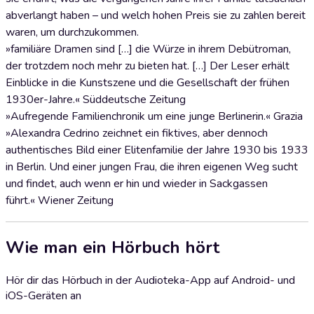
abverlangt haben – und welch hohen Preis sie zu zahlen bereit
waren, um durchzukommen.
»familiäre Dramen sind […] die Würze in ihrem Debütroman,
der trotzdem noch mehr zu bieten hat. […] Der Leser erhält
Einblicke in die Kunstszene und die Gesellschaft der frühen
1930er-Jahre.« Süddeutsche Zeitung
»Aufregende Familienchronik um eine junge Berlinerin.« Grazia
»Alexandra Cedrino zeichnet ein fiktives, aber dennoch
authentisches Bild einer Elitenfamilie der Jahre 1930 bis 1933
in Berlin. Und einer jungen Frau, die ihren eigenen Weg sucht
und findet, auch wenn er hin und wieder in Sackgassen
führt.« Wiener Zeitung
Wie man ein Hörbuch hört
Hör dir das Hörbuch in der Audioteka-App auf Android- und
iOS-Geräten an