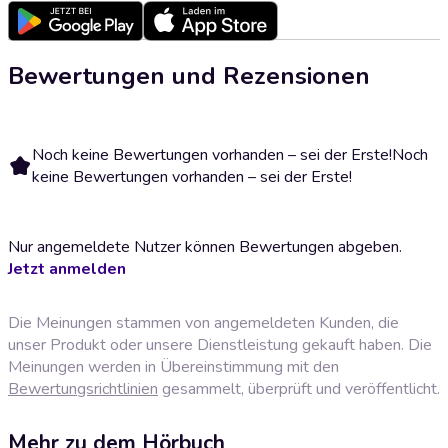
Bewertungen und Rezensionen
Noch keine Bewertungen vorhanden – sei der Erste!
Noch
keine Bewertungen vorhanden – sei der Erste!
Nur angemeldete Nutzer können Bewertungen abgeben.
Jetzt anmelden
Die Meinungen stammen von angemeldeten Kunden, die
unser Produkt oder unsere Dienstleistung gekauft haben. Die
Meinungen werden in Übereinstimmung mit den
Bewertungsrichtlinien
gesammelt, überprüft und veröffentlicht.
Mehr zu dem Hörbuch