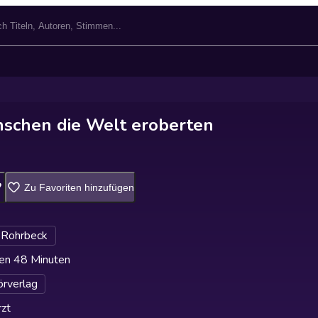
schen die Welt eroberten
Zu Favoriten hinzufügen
 Rohrbeck
en 48 Minuten
rverlag
zt