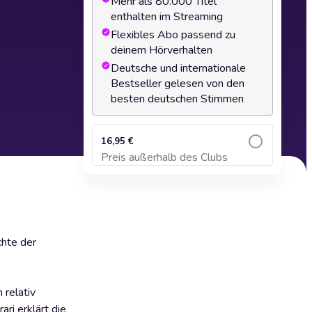
Mehr als 80.000 Titel
enthalten im Streaming
Flexibles Abo passend zu
deinem Hörverhalten
Deutsche und internationale
Bestseller gelesen von den
besten deutschen Stimmen
16,95 €
Preis außerhalb des Clubs
Zum Warenkorb hinzufügen
chte der
 relativ
ri erklärt die