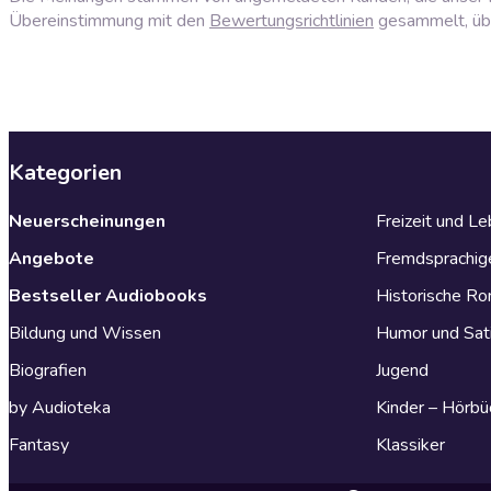
Übereinstimmung mit den
Bewertungsrichtlinien
gesammelt, über
Kategorien
Neuerscheinungen
Freizeit und L
Angebote
Fremdsprachig
Bestseller Audiobooks
Historische R
Bildung und Wissen
Humor und Sat
Biografien
Jugend
by Audioteka
Kinder – Hörbü
Fantasy
Klassiker