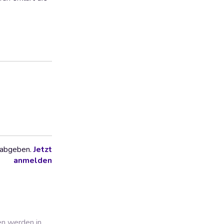
 abgeben.
Jetzt
anmelden
en werden in