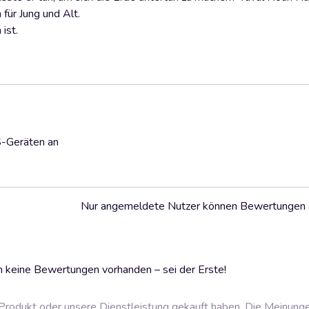
für Jung und Alt.
ist.
S-Geräten an
Nur angemeldete Nutzer können Bewertungen
 keine Bewertungen vorhanden – sei der Erste!
rodukt oder unsere Dienstleistung gekauft haben. Die Meinung