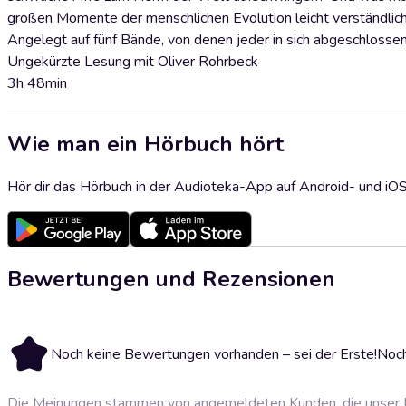
großen Momente der menschlichen Evolution leicht verständlich 
Angelegt auf fünf Bände, von denen jeder in sich abgeschlossen 
Ungekürzte Lesung mit Oliver Rohrbeck
3h 48min
Wie man ein Hörbuch hört
Hör dir das Hörbuch in der Audioteka-App auf Android- und iO
Bewertungen und Rezensionen
Noch keine Bewertungen vorhanden – sei der Erste!
Noch
Die Meinungen stammen von angemeldeten Kunden, die unser P