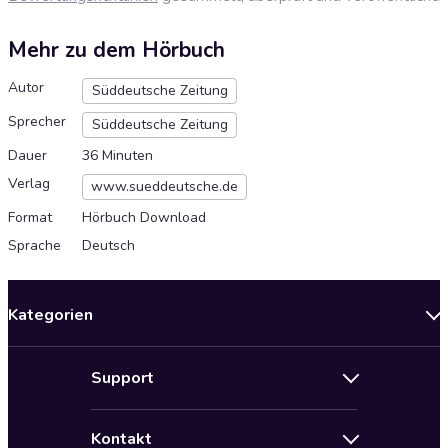
Mehr zu dem Hörbuch
Autor
Süddeutsche Zeitung
Sprecher
Süddeutsche Zeitung
Dauer
36 Minuten
Verlag
www.sueddeutsche.de
Format
Hörbuch Download
Sprache
Deutsch
Kategorien
Neuerscheinungen
Support
Angebote
Hilfe
Bestseller Audiobooks
Kontakt