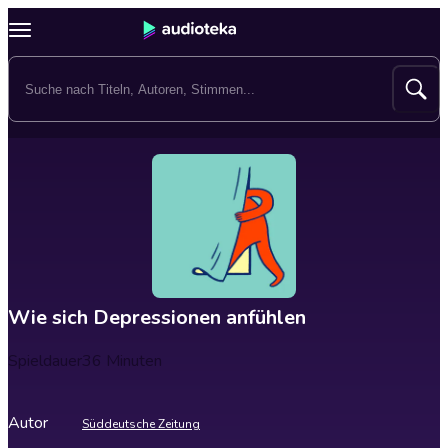
Wie sich Depressionen anfühlen
Spieldauer
36 Minuten
Autor
Süddeutsche Zeitung