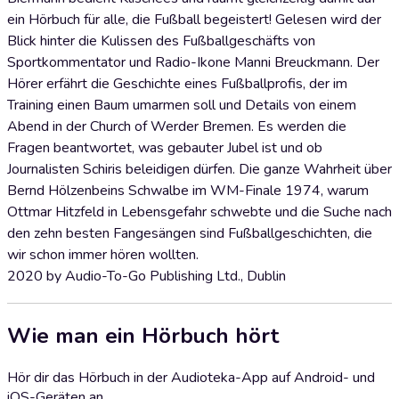
ein Hörbuch für alle, die Fußball begeistert! Gelesen wird der
Blick hinter die Kulissen des Fußballgeschäfts von
Sportkommentator und Radio-Ikone Manni Breuckmann. Der
Hörer erfährt die Geschichte eines Fußballprofis, der im
Training einen Baum umarmen soll und Details von einem
Abend in der Church of Werder Bremen. Es werden die
Fragen beantwortet, was gebauter Jubel ist und ob
Journalisten Schiris beleidigen dürfen. Die ganze Wahrheit über
Bernd Hölzenbeins Schwalbe im WM-Finale 1974, warum
Ottmar Hitzfeld in Lebensgefahr schwebte und die Suche nach
den zehn besten Fangesängen sind Fußballgeschichten, die
wir schon immer hören wollten.
2020 by Audio-To-Go Publishing Ltd., Dublin
Wie man ein Hörbuch hört
Hör dir das Hörbuch in der Audioteka-App auf Android- und
iOS-Geräten an