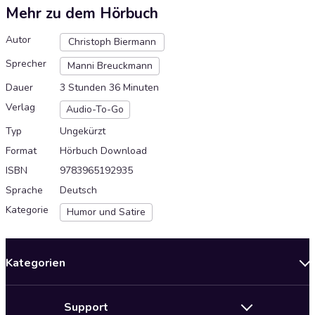
Mehr zu dem Hörbuch
Autor
Christoph Biermann
Sprecher
Manni Breuckmann
Dauer
3 Stunden 36 Minuten
Verlag
Audio-To-Go
Typ
Ungekürzt
Format
Hörbuch Download
ISBN
9783965192935
Sprache
Deutsch
Kategorie
Humor und Satire
Kategorien
Neuerscheinungen
Support