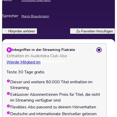
Christoph Biermann
Sprecher
Manni Breuckmann
Hörprobe anhören
Zu Favoriten hinzufügen
Inbegriffen in der Streaming Flatrate
Enthalten im Audioteka Club Abo
Werde Mitglied im
Teste 30 Tage gratis
Dieser und weitere 80.000 Titel enthalten im
Streaming
Exklusiver Abonnent:innen Preis für Titel, die nicht
im Streaming verfügbar sind
Flexibles Abo passend zu deinem Hörverhalten
Deutsche und internationale Bestseller gelesen