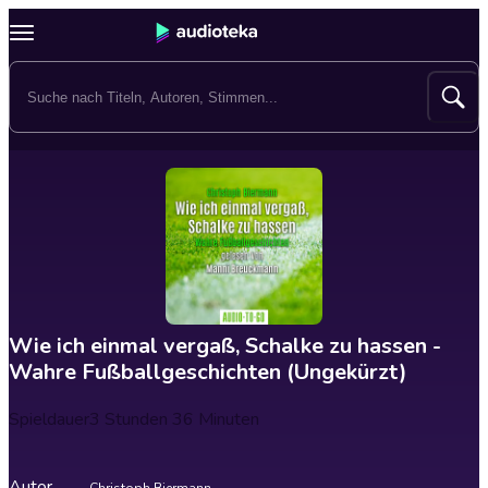
Wie ich einmal vergaß, Schalke zu hassen -
Wahre Fußballgeschichten (Ungekürzt)
Spieldauer
3 Stunden 36 Minuten
Autor