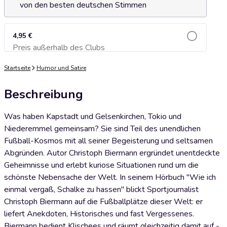
von den besten deutschen Stimmen
4,95 €
Preis außerhalb des Clubs
Zum Warenkorb hinzufügen
Startseite
Humor und Satire
Beschreibung
Was haben Kapstadt und Gelsenkirchen, Tokio und
Niederemmel gemeinsam? Sie sind Teil des unendlichen
Fußball-Kosmos mit all seiner Begeisterung und seltsamen
Abgründen. Autor Christoph Biermann ergründet unentdeckte
Geheimnisse und erlebt kuriose Situationen rund um die
schönste Nebensache der Welt. In seinem Hörbuch "Wie ich
einmal vergaß, Schalke zu hassen" blickt Sportjournalist
Christoph Biermann auf die Fußballplätze dieser Welt: er
liefert Anekdoten, Historisches und fast Vergessenes.
Biermann bedient Klischees und räumt gleichzeitig damit auf -