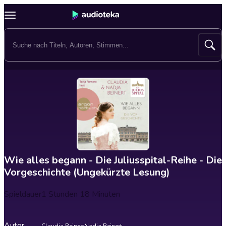
Wie alles begann - Die Juliusspital-Reihe - Die
Vorgeschichte (Ungekürzte Lesung)
Spieldauer
1 Stunden 18 Minuten
Autor