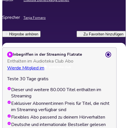
Claudia Beinert
Nadja Beinert
Sprecher
Tanja Fornaro
Hörprobe anhören
Zu Favoriten hinzufügen
Inbegriffen in der Streaming Flatrate
Enthalten im Audioteka Club Abo
Werde Mitglied im
Teste 30 Tage gratis
Dieser und weitere 80.000 Titel enthalten im
Streaming
Exklusiver Abonnent:innen Preis für Titel, die nicht
im Streaming verfügbar sind
Flexibles Abo passend zu deinem Hörverhalten
Deutsche und internationale Bestseller gelesen