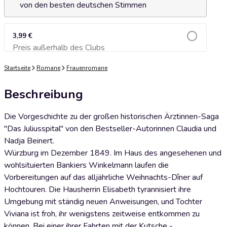
von den besten deutschen Stimmen
3,99 €
Preis außerhalb des Clubs
Zum Warenkorb hinzufügen
Startseite
Romane
Frauenromane
Beschreibung
Die Vorgeschichte zu der großen historischen Ärztinnen-Saga
"Das Juliusspital" von den Bestseller-Autorinnen Claudia und
Nadja Beinert.
Würzburg im Dezember 1849. Im Haus des angesehenen und
wohlsituierten Bankiers Winkelmann laufen die
Vorbereitungen auf das alljährliche Weihnachts-Dîner auf
Hochtouren. Die Hausherrin Elisabeth tyrannisiert ihre
Umgebung mit ständig neuen Anweisungen, und Tochter
Viviana ist froh, ihr wenigstens zeitweise entkommen zu
können. Bei einer ihrer Fahrten mit der Kutsche -