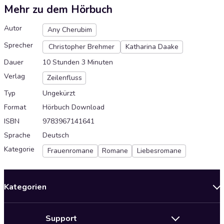
Mehr zu dem Hörbuch
Autor
Any Cherubim
Sprecher
Christopher Brehmer
Katharina Daake
Dauer
10 Stunden 3 Minuten
Verlag
Zeilenfluss
Typ
Ungekürzt
Format
Hörbuch Download
ISBN
9783967141641
Sprache
Deutsch
Kategorie
Frauenromane
Romane
Liebesromane
Kategorien
Neuerscheinungen
Support