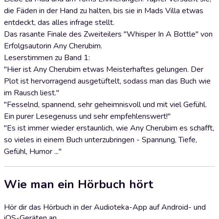
die Fäden in der Hand zu halten, bis sie in Mads Villa etwas
entdeckt, das alles infrage stellt.
Das rasante Finale des Zweiteilers "Whisper In A Bottle" von
Erfolgsautorin Any Cherubim.
Leserstimmen zu Band 1:
"Hier ist Any Cherubim etwas Meisterhaftes gelungen. Der
Plot ist hervorragend ausgetüftelt, sodass man das Buch wie
im Rausch liest."
"Fesselnd, spannend, sehr geheimnisvoll und mit viel Gefühl.
Ein purer Lesegenuss und sehr empfehlenswert!"
"Es ist immer wieder erstaunlich, wie Any Cherubim es schafft,
so vieles in einem Buch unterzubringen - Spannung, Tiefe,
Gefühl, Humor ..."
Wie man ein Hörbuch hört
Hör dir das Hörbuch in der Audioteka-App auf Android- und
iOS-Geräten an