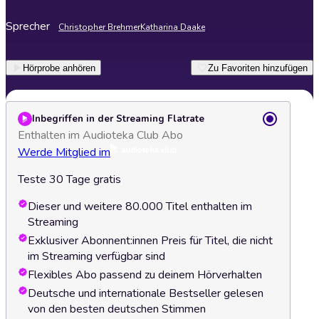
Sprecher
Christopher Brehmer
Katharina Daake
Hörprobe anhören
Zu Favoriten hinzufügen
Inbegriffen in der Streaming Flatrate
Enthalten im Audioteka Club Abo
Werde Mitglied im
Teste 30 Tage gratis
Dieser und weitere 80.000 Titel enthalten im
Streaming
Exklusiver Abonnent:innen Preis für Titel, die nicht
im Streaming verfügbar sind
Flexibles Abo passend zu deinem Hörverhalten
Deutsche und internationale Bestseller gelesen
von den besten deutschen Stimmen