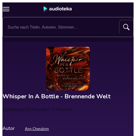
Whisper In A Bottle - Brennende Welt
Spieldauer
10 Stunden 3 Minuten
Autor
Any Cherubim