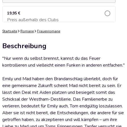
19,95 €
Preis außerhalb des Clubs
Zum Warenkorb hinzufügen
Startseite
Romane
Frauenromane
Beschreibung
"Nur wenn du selbst brennst, kannst du das Feuer
kontrollieren und vielleicht einen Funken in anderen entfachen."
Emily und Mad haben den Brandanschlag überlebt, doch für
eine gemeinsame Zukunft scheint Mad nicht bereit zu sein. Er
lässt den Deal mit Aiden platzen und besiegelt somit das
Schicksal der Westham-Destillerie. Das Familienerbe zu
verlieren, bedeutet für Emily auch, Tom endgültig loszulassen.
Aber sie ist nicht bereit, die Entscheidungen, die andere für sie
getroffen haben, zu akzeptieren und will kämpfen – um ihre
Liebe zu Mad und um Toms Erinnerungen. Tapfer versucht sie,