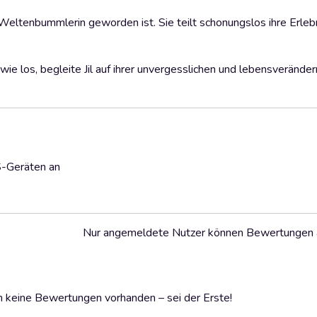
 Weltenbummlerin geworden ist. Sie teilt schonungslos ihre Erlebn
wie los, begleite Jil auf ihrer unvergesslichen und lebensverände
S-Geräten an
Nur angemeldete Nutzer können Bewertungen
 keine Bewertungen vorhanden – sei der Erste!