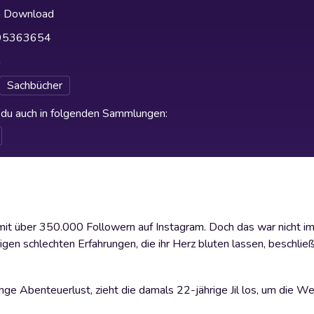
h Download
95363654
h
Sachbücher
t du auch in folgenden Sammlungen
:
n mit über 350.000 Followern auf Instagram. Doch das war nicht i
gen schlechten Erfahrungen, die ihr Herz bluten lassen, beschließt
e Abenteuerlust, zieht die damals 22-jährige Jil los, um die We