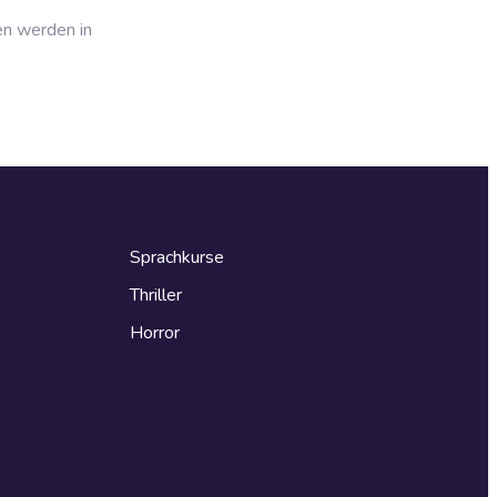
en werden in
Sprachkurse
Thriller
Horror