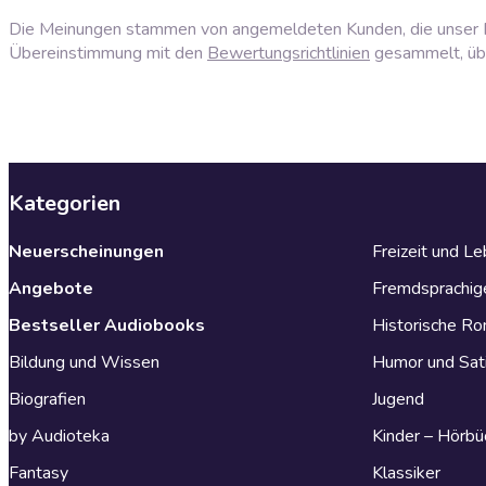
Die Meinungen stammen von angemeldeten Kunden, die unser P
Übereinstimmung mit den
Bewertungsrichtlinien
gesammelt, über
Kategorien
Neuerscheinungen
Freizeit und L
Angebote
Fremdsprachig
Bestseller Audiobooks
Historische R
Bildung und Wissen
Humor und Sat
Biografien
Jugend
by Audioteka
Kinder – Hörbü
Fantasy
Klassiker