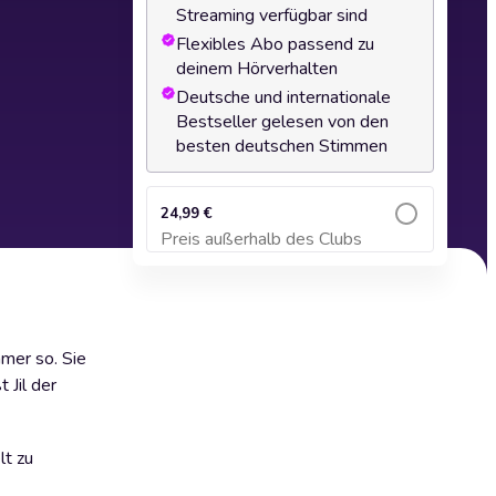
Streaming verfügbar sind
Flexibles Abo passend zu
deinem Hörverhalten
Deutsche und internationale
Bestseller gelesen von den
besten deutschen Stimmen
24,99 €
Preis außerhalb des Clubs
Zum Warenkorb hinzufügen
mmer so. Sie
 Jil der
lt zu