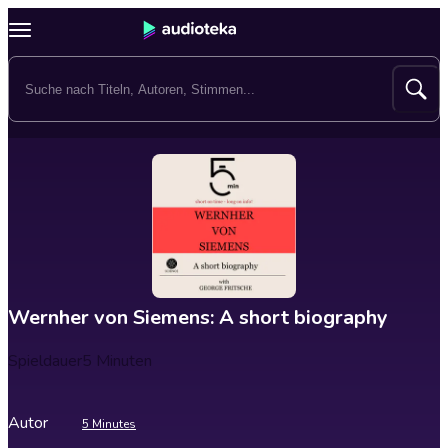
Wernher von Siemens: A short biography
Spieldauer
5 Minuten
Autor
5 Minutes