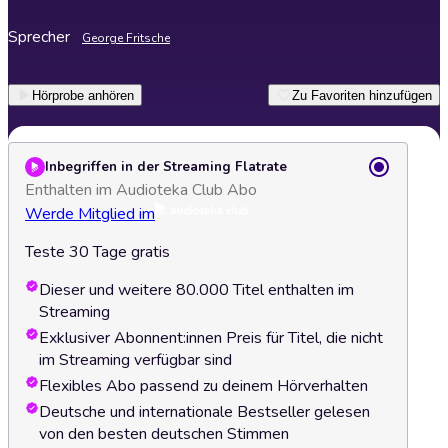
Sprecher
George Fritsche
Hörprobe anhören
Zu Favoriten hinzufügen
Inbegriffen in der Streaming Flatrate
Enthalten im Audioteka Club Abo
Werde Mitglied im
Teste 30 Tage gratis
Dieser und weitere 80.000 Titel enthalten im
Streaming
Exklusiver Abonnent:innen Preis für Titel, die nicht
im Streaming verfügbar sind
Flexibles Abo passend zu deinem Hörverhalten
Deutsche und internationale Bestseller gelesen
von den besten deutschen Stimmen