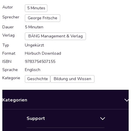
Autor
5 Minutes
Sprecher
George Fritsche
Dauer
5 Minuten
Verlag
BÄNG Management & Verlag
Typ
Ungekürzt
Format
Hörbuch Download
ISBN
9783754507155
Sprache
Englisch
Kategorie
Geschichte
Bildung und Wissen
Kategorien
Neuerscheinungen
Support
Angebote
Hilfe