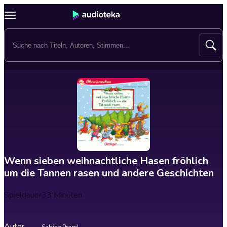
Wenn sieben weihnachtliche Hasen fröhlich
um die Tannen rasen und andere Geschichten
Spieldauer
33 Minuten
Autor