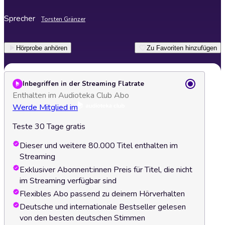
Sprecher
Torsten Gränzer
Hörprobe anhören
Zu Favoriten hinzufügen
Inbegriffen in der Streaming Flatrate
Enthalten im Audioteka Club Abo
Werde Mitglied im
Teste 30 Tage gratis
Dieser und weitere 80.000 Titel enthalten im
Streaming
Exklusiver Abonnent:innen Preis für Titel, die nicht
im Streaming verfügbar sind
Flexibles Abo passend zu deinem Hörverhalten
Deutsche und internationale Bestseller gelesen
von den besten deutschen Stimmen