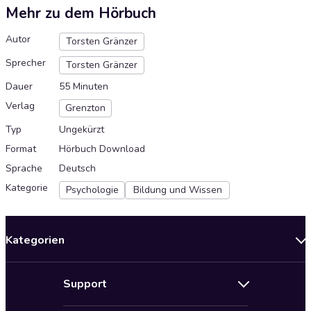
Mehr zu dem Hörbuch
Autor
Torsten Gränzer
Sprecher
Torsten Gränzer
Dauer
55 Minuten
Verlag
Grenzton
Typ
Ungekürzt
Format
Hörbuch Download
Sprache
Deutsch
Kategorie
Psychologie
Bildung und Wissen
Kategorien
Neuerscheinungen
Support
Angebote