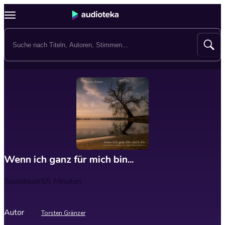
Wenn ich ganz für mich bin...
Spieldauer
55 Minuten
Autor
Torsten Gränzer