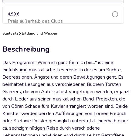
4,99 €
Preis außerhalb des Clubs
Zum Warenkorb hinzufügen
Startseite
Bildung und Wissen
Beschreibung
Das Programm "Wenn ich ganz für mich bin..." ist eine
einfühlsame musikalische Lesereise, in der es um Süchte,
Depressionen, Ängste und deren Bewältigungen geht. Es
beinhaltet Lesungen aus verschiedenen Büchern Torsten
Gränzers, die vom Autor selbst vorgetragen werden, ergänzt
durch Lieder aus seinen musikalischen Band-Projekten, die
von Göran Schade fürs Klavier arrangiert worden sind. Beide
Künstler werden bei den Aufführungen von Loreen Fredrich
oder Stefanie Deisler gesanglich unterstützt. Innerhalb einer
ca. sechzigminütigen Reise durch verschiedene
Lebensstationen und -krisen wird durch selbst Betroffene