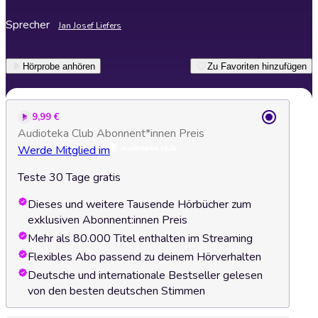
Sprecher
Jan Josef Liefers
Hörprobe anhören
Zu Favoriten hinzufügen
9,99 €
Audioteka Club Abonnent*innen Preis
Werde Mitglied im
Teste 30 Tage gratis
Dieses und weitere Tausende Hörbücher zum
exklusiven Abonnent:innen Preis
Mehr als 80.000 Titel enthalten im Streaming
Flexibles Abo passend zu deinem Hörverhalten
Deutsche und internationale Bestseller gelesen
von den besten deutschen Stimmen