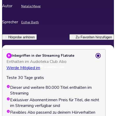
Autor
Natalie Meyer
Sprecher
Esther Barth
Hörprobe anhören
Zu Favoriten hinzufügen
Inbegriffen in der Streaming Flatrate
Enthalten im Audioteka Club Abo
Werde Mitglied im
Teste 30 Tage gratis
Dieser und weitere 80.000 Titel enthalten im
Streaming
Exklusiver Abonnent:innen Preis für Titel, die nicht
im Streaming verfügbar sind
Flexibles Abo passend zu deinem Hörverhalten