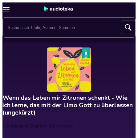
Wenn das Leben mir Zitronen schenkt - Wie
ich lerne, das mit der Limo Gott zu überlassen
(ungekürzt)
Spieldauer
4 Stunden 31 Minuten