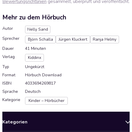
Bewertungsrichtlinien
gesammelt, überprüft und veröffentlicht.
Mehr zu dem Hörbuch
Autor
Nelly Sand
Sprecher
Björn Schalla
Jürgen Kluckert
Ranja Helmy
Dauer
41 Minuten
Verlag
Kiddinx
Typ
Ungekürzt
Format
Hörbuch Download
ISBN
4033694269817
Sprache
Deutsch
Kategorie
Kinder – Hörbücher
Kategorien