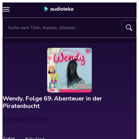
Wendy, Folge 69: Abenteuer in der
Piratenbucht
Spieldauer
41 Minuten
Autor