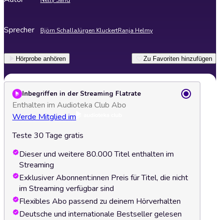
Nelly Sand
Sprecher
Björn Schalla
Jürgen Kluckert
Ranja Helmy
Hörprobe anhören
Zu Favoriten hinzufügen
Inbegriffen in der Streaming Flatrate
Enthalten im Audioteka Club Abo
Werde Mitglied im
Teste 30 Tage gratis
Dieser und weitere 80.000 Titel enthalten im
Streaming
Exklusiver Abonnent:innen Preis für Titel, die nicht
im Streaming verfügbar sind
Flexibles Abo passend zu deinem Hörverhalten
Deutsche und internationale Bestseller gelesen