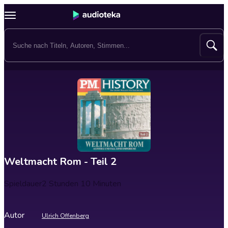
Weltmacht Rom - Teil 2
Spieldauer
2 Stunden 10 Minuten
Autor
Ulrich Offenberg