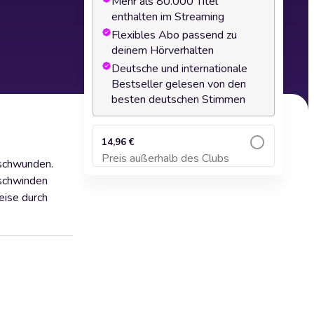
Mehr als 80.000 Titel
enthalten im Streaming
Flexibles Abo passend zu
deinem Hörverhalten
Deutsche und internationale
Bestseller gelesen von den
besten deutschen Stimmen
14,96 €
Preis außerhalb des Clubs
rschwunden.
Zum Warenkorb hinzufügen
rschwinden
eise durch