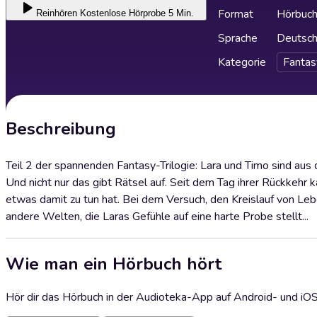
Format
Hörbuc
Reinhören
Kostenlose Hörprobe 5 Min.
Sprache
Deutsc
Kategorie
Fantas
Beschreibung
Teil 2 der spannenden Fantasy-Trilogie: Lara und Timo sind aus
Und nicht nur das gibt Rätsel auf. Seit dem Tag ihrer Rückkehr 
etwas damit zu tun hat. Bei dem Versuch, den Kreislauf von Le
andere Welten, die Laras Gefühle auf eine harte Probe stellt...
Wie man ein Hörbuch hört
Hör dir das Hörbuch in der Audioteka-App auf Android- und iO