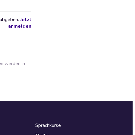
 abgeben.
Jetzt
anmelden
en werden in
Sprachkurse