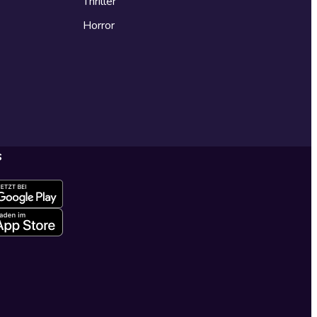
Thriller
Horror
s