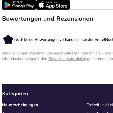
Bewertungen und Rezensionen
Noch keine Bewertungen vorhanden – sei der Erste!
Noch
Die Meinungen stammen von angemeldeten Kunden, die unser P
Übereinstimmung mit den
Bewertungsrichtlinien
gesammelt, über
Kategorien
Neuerscheinungen
Freizeit und L