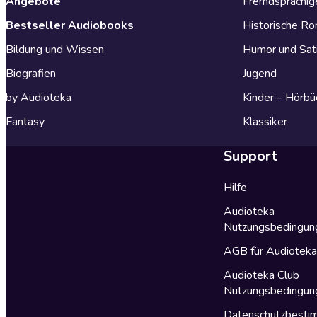
Angebote
Fremdsprachig
Bestseller Audiobooks
Historische R
Bildung und Wissen
Humor und Sat
Biografien
Jugend
by Audioteka
Kinder – Hörbü
Fantasy
Klassiker
Support
Hilfe
Audioteka
Nutzungsbedingun
AGB für Audiotek
Audioteka Club
Nutzungsbedingun
Datenschutzbest