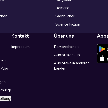
Romane
cher
Sachbücher
Science Fiction
Kontakt
Über uns
App
Impressum
Barrierefreiheit
Audioteka Club
gen
Audioteka in anderen
a Abo
Ländern
gen
immungen
ellungen