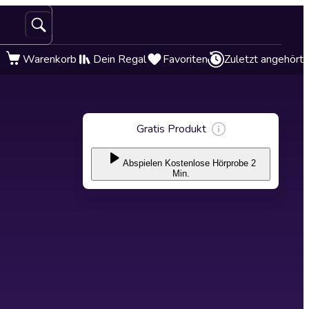
Warenkorb
Dein Regal
Favoriten
Zuletzt angehört
Gratis Produkt
Abspielen
Kostenlose Hörprobe 2
Min.