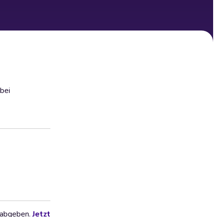
bei
 abgeben.
Jetzt