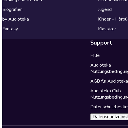
Biografien
Jugend
by Audioteka
Kinder – Hörbü
Fantasy
Klassiker
Support
Hilfe
Audioteka
Nutzungsbedingun
AGB für Audiotek
Audioteka Club
Nutzungsbedingun
Datenschutzbest
Datenschutzeinst