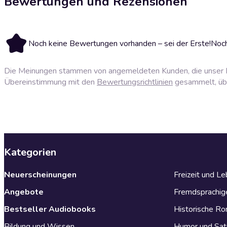
Bewertungen und Rezensionen
Noch keine Bewertungen vorhanden – sei der Erste!
Noch
Die Meinungen stammen von angemeldeten Kunden, die unser P
Übereinstimmung mit den
Bewertungsrichtlinien
gesammelt, über
Kategorien
Neuerscheinungen
Freizeit und L
Angebote
Fremdsprachig
Bestseller Audiobooks
Historische R
Bildung und Wissen
Humor und Sat