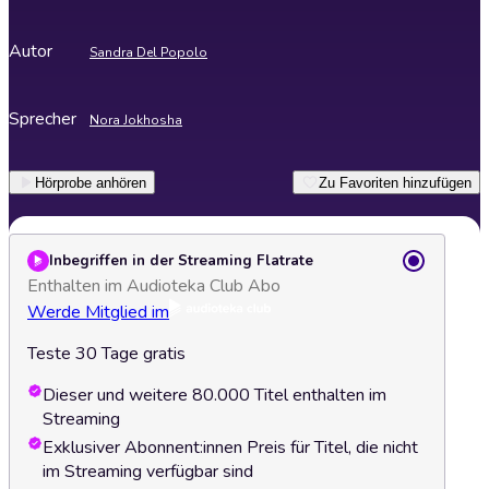
Autor
Sandra Del Popolo
Sprecher
Nora Jokhosha
Hörprobe anhören
Zu Favoriten hinzufügen
Inbegriffen in der Streaming Flatrate
Enthalten im Audioteka Club Abo
Werde Mitglied im
Teste 30 Tage gratis
Dieser und weitere 80.000 Titel enthalten im
Streaming
Exklusiver Abonnent:innen Preis für Titel, die nicht
im Streaming verfügbar sind