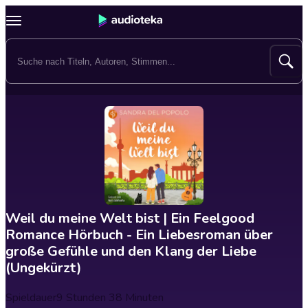
Weil du meine Welt bist | Ein Feelgood
Romance Hörbuch - Ein Liebesroman über
große Gefühle und den Klang der Liebe
(Ungekürzt)
Spieldauer
9 Stunden 38 Minuten