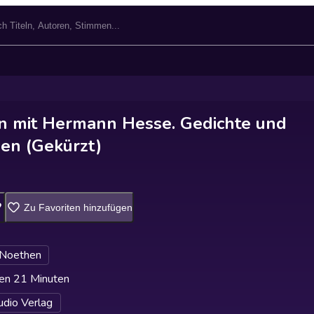
n mit Hermann Hesse. Gedichte und
en (Gekürzt)
Zu Favoriten hinzufügen
 Noethen
en 21 Minuten
dio Verlag