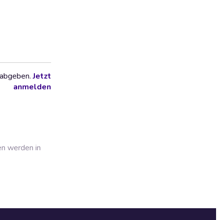
 abgeben.
Jetzt
anmelden
en werden in