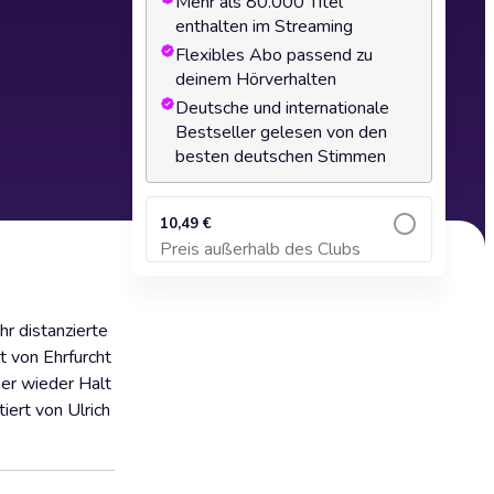
Mehr als 80.000 Titel
enthalten im Streaming
Flexibles Abo passend zu
deinem Hörverhalten
Deutsche und internationale
Bestseller gelesen von den
besten deutschen Stimmen
10,49 €
Preis außerhalb des Clubs
Zum Warenkorb hinzufügen
r distanzierte
t von Ehrfurcht
mer wieder Halt
iert von Ulrich