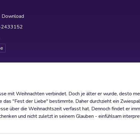
h Download
42433152
h
e
se mit Weihnachten verbindet. Doch je älter er wurde, desto meh
ile das "Fest der Liebe" bestimmte. Daher durchzieht ein Zwiespal
esse über die Weihnachtszeit verfasst hat. Dennoch findet er im
enken und nicht zuletzt in seinem Glauben - einfühlsam interpret