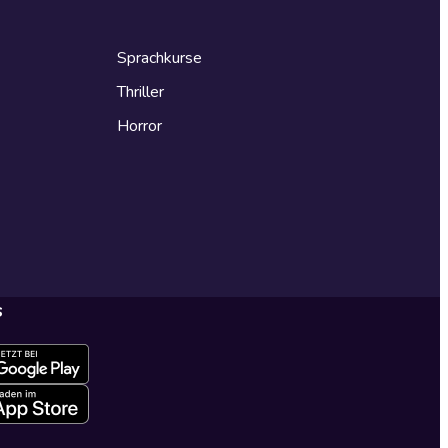
Sprachkurse
Thriller
Horror
s