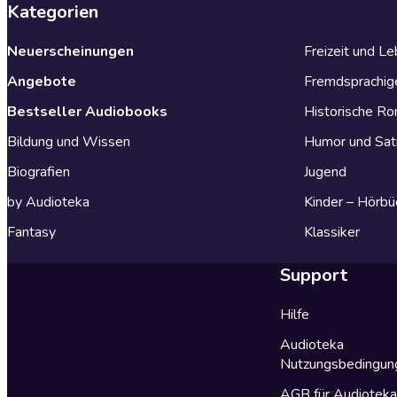
Kategorien
Neuerscheinungen
Freizeit und L
Angebote
Fremdsprachig
Bestseller Audiobooks
Historische R
Bildung und Wissen
Humor und Sat
Biografien
Jugend
by Audioteka
Kinder – Hörbü
Fantasy
Klassiker
Support
Hilfe
Audioteka
Nutzungsbedingun
AGB für Audiotek