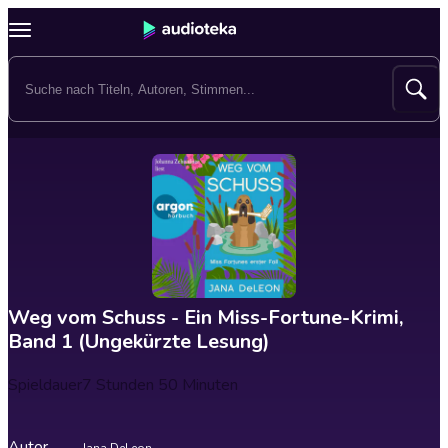
Weg vom Schuss - Ein Miss-Fortune-Krimi,
Band 1 (Ungekürzte Lesung)
Spieldauer
7 Stunden 50 Minuten
Autor