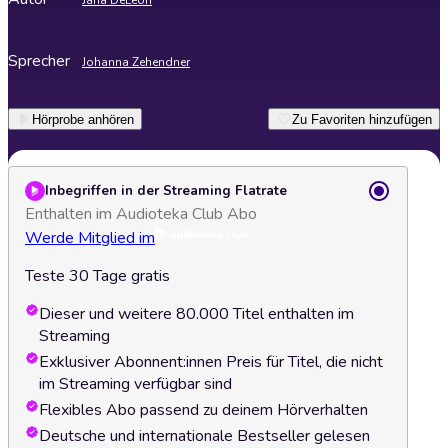
Jana DeLeon
Sprecher
Johanna Zehendner
Hörprobe anhören
Zu Favoriten hinzufügen
Inbegriffen in der Streaming Flatrate
Enthalten im Audioteka Club Abo
Werde Mitglied im
Teste 30 Tage gratis
Dieser und weitere 80.000 Titel enthalten im
Streaming
Exklusiver Abonnent:innen Preis für Titel, die nicht
im Streaming verfügbar sind
Flexibles Abo passend zu deinem Hörverhalten
Deutsche und internationale Bestseller gelesen