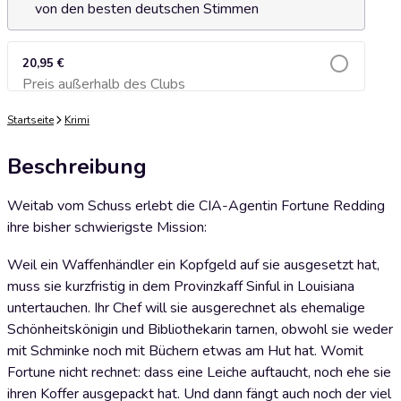
von den besten deutschen Stimmen
20,95 €
Preis außerhalb des Clubs
Zum Warenkorb hinzufügen
Startseite
Krimi
Beschreibung
Weitab vom Schuss erlebt die CIA-Agentin Fortune Redding
ihre bisher schwierigste Mission:
Weil ein Waffenhändler ein Kopfgeld auf sie ausgesetzt hat,
muss sie kurzfristig in dem Provinzkaff Sinful in Louisiana
untertauchen. Ihr Chef will sie ausgerechnet als ehemalige
Schönheitskönigin und Bibliothekarin tarnen, obwohl sie weder
mit Schminke noch mit Büchern etwas am Hut hat. Womit
Fortune nicht rechnet: dass eine Leiche auftaucht, noch ehe sie
ihren Koffer ausgepackt hat. Und dann fängt auch noch der viel