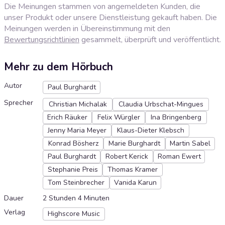
Die Meinungen stammen von angemeldeten Kunden, die
unser Produkt oder unsere Dienstleistung gekauft haben. Die
Meinungen werden in Übereinstimmung mit den
Bewertungsrichtlinien
gesammelt, überprüft und veröffentlicht.
Mehr zu dem Hörbuch
Autor
Paul Burghardt
Sprecher
Christian Michalak
Claudia Urbschat-Mingues
Erich Räuker
Felix Würgler
Ina Bringenberg
Jenny Maria Meyer
Klaus-Dieter Klebsch
Konrad Bösherz
Marie Burghardt
Martin Sabel
Paul Burghardt
Robert Kerick
Roman Ewert
Stephanie Preis
Thomas Kramer
Tom Steinbrecher
Vanida Karun
Dauer
2 Stunden 4 Minuten
Verlag
Highscore Music