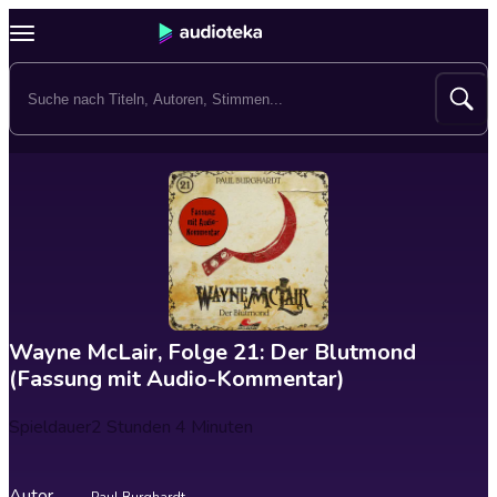
Wayne McLair, Folge 21: Der Blutmond
(Fassung mit Audio-Kommentar)
Spieldauer
2 Stunden 4 Minuten
Autor