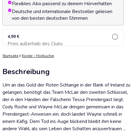
Flexibles Abo passend zu deinem Hörverhalten
Deutsche und internationale Bestseller gelesen
von den besten deutschen Stimmen
4,99 €
Preis außerhalb des Clubs
Zum Warenkorb hinzufügen
Startseite
Kinder – Hörbücher
Beschreibung
Um an das Gold der Roten Schlange in der Bank of Ireland zu
gelangen, benötigt das Team McLair den zweiten Schlüssel,
der in den Händen der Fälscherin Tessa Prendergast liegt.
Cody Roche und Wayne McLair dringen gemeinsam in das
Prendergast-Anwesen ein, doch landet Wayne schnell in
einem Käfig. Dem Tod ins Auge blickend bleibt ihm keine
andere Wahl, als sein Leben den Schatten anzuvertrauen ...