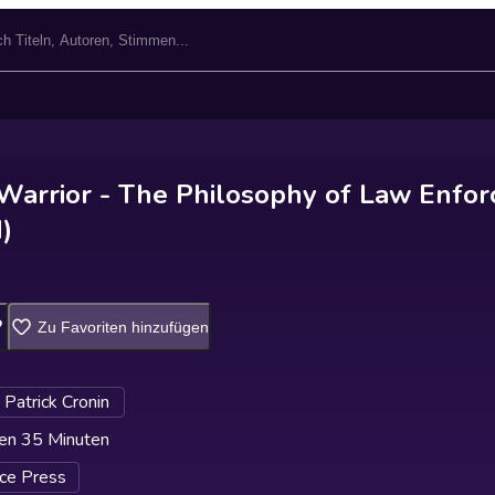
Warrior - The Philosophy of Law Enfo
)
Zu Favoriten hinzufügen
Patrick Cronin
en 35 Minuten
ce Press