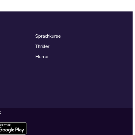
Sprachkurse
Thriller
Horror
s