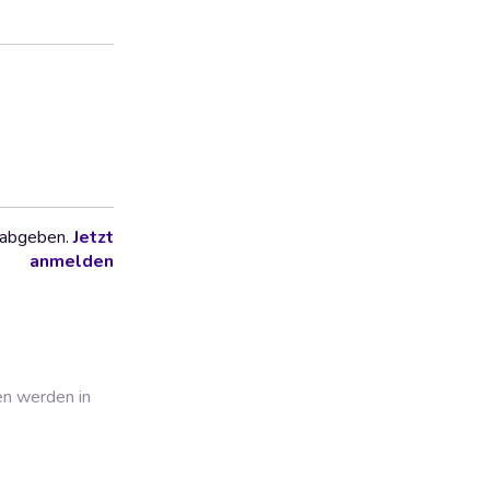
 abgeben.
Jetzt
anmelden
en werden in