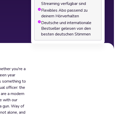
Streaming verfügbar sind
Flexibles Abo passend zu
deinem Hörverhalten
Deutsche und internationale
Bestseller gelesen von den
besten deutschen Stimmen
ether you're a
teen year
as something to
al officer: the
e are a modern
e with our
 a gun. Way of
 not alone, and