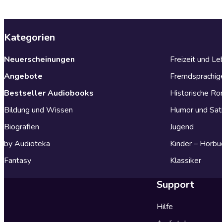
Kategorien
Neuerscheinungen
Freizeit und L
Angebote
Fremdsprachig
Bestseller Audiobooks
Historische R
Bildung und Wissen
Humor und Sat
Biografien
Jugend
by Audioteka
Kinder – Hörbü
Fantasy
Klassiker
Support
Hilfe