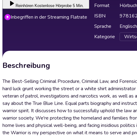
Format
Hörbuc
Reinhören
Kostenlose Hörprobe 5 Min.
ISBN
97816
Inbegriffen in der Streaming Flatrate
Sprache
Englisch
Kategorie
Wirtsc
Beschreibung
The Best-Selling Criminal Procedure, Criminal Law, and Forens
hard luck grunt working the street or a white shirt administrator
veteran of patrol, investigations and narcotics work, as well a
say about the True Blue Line. Equal parts biography and instructi
warrior spirit. It discusses how to successfully uphold the law 
warrior society. We're protecting the homeland and families from 
home lives and physical well-being, and facing insidious politics
the Warrior is my perspective on what it means to serve and pro