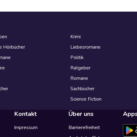
eben
Krimi
e Hörbücher
Liebesromane
omane
Politik
ire
Ratgeber
Romane
cher
Sachbücher
Science Fiction
Kontakt
Über uns
App
Impressum
Barrierefreiheit