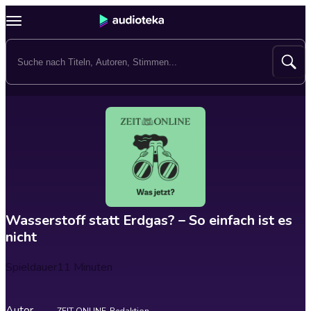
Wasserstoff statt Erdgas? – So einfach ist es
nicht
Spieldauer
11 Minuten
Autor