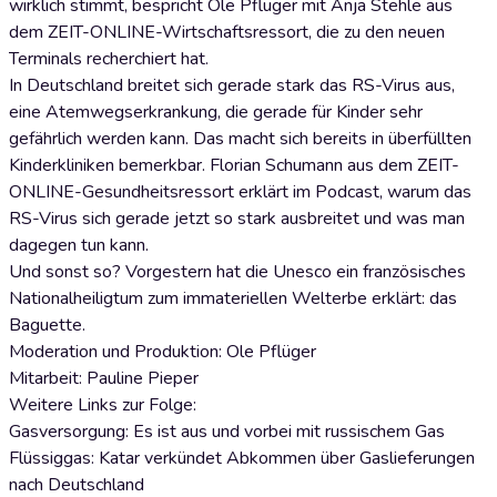
wirklich stimmt, bespricht Ole Pflüger mit Anja Stehle aus
dem ZEIT-ONLINE-Wirtschaftsressort, die zu den neuen
Terminals recherchiert hat.
In Deutschland breitet sich gerade stark das RS-Virus aus,
eine Atemwegserkrankung, die gerade für Kinder sehr
gefährlich werden kann. Das macht sich bereits in überfüllten
Kinderkliniken bemerkbar. Florian Schumann aus dem ZEIT-
ONLINE-Gesundheitsressort erklärt im Podcast, warum das
RS-Virus sich gerade jetzt so stark ausbreitet und was man
dagegen tun kann.
Und sonst so? Vorgestern hat die Unesco ein französisches
Nationalheiligtum zum immateriellen Welterbe erklärt: das
Baguette.
Moderation und Produktion: Ole Pflüger
Mitarbeit: Pauline Pieper
Weitere Links zur Folge:
Gasversorgung: Es ist aus und vorbei mit russischem Gas
Flüssiggas: Katar verkündet Abkommen über Gaslieferungen
nach Deutschland