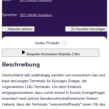
ZEIT ONLINE-Redaktion
Sprecher
ZEIT ONLINE-Redaktion
Hörprobe anhören
Zu Favoriten hinzufügen
Gratis Produkt
Abspielen
Kostenlose Hörprobe 2 Min.
Beschreibung
Deutschland will unabhängig werden von russischem Gas und
baut deswegen Terminals für flüssiges Erdgas, die
sogenannten LNG-Terminals. Um dem Eindruck
entgegenzuwirken, dass somit erneut in fossile Energieträger
investiert wird, betont Bundeswirtschaftsminister Robert
Habeck, dass die Terminals "wasserstoffready" seien. Ob das