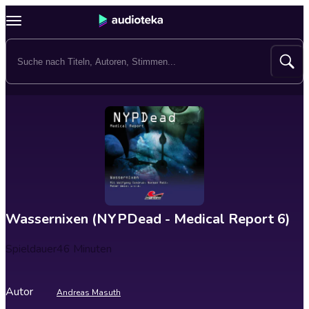
Wassernixen (NYPDead - Medical Report 6)
Spieldauer
46 Minuten
Autor
Andreas Masuth