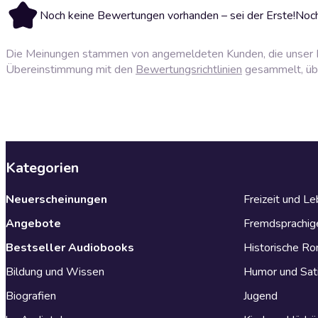
Noch keine Bewertungen vorhanden – sei der Erste!
Noch
Die Meinungen stammen von angemeldeten Kunden, die unser P
Übereinstimmung mit den
Bewertungsrichtlinien
gesammelt, über
Kategorien
Neuerscheinungen
Freizeit und L
Angebote
Fremdsprachig
Bestseller Audiobooks
Historische R
Bildung und Wissen
Humor und Sat
Biografien
Jugend