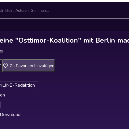
ine "Osttimor-Koalition" mit Berlin ma
on
Zu Favoriten hinzufügen
NLINE-Redaktion
ten
 Download