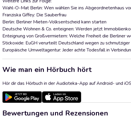
Weitere Links zur Folge:
Wahl-O-Mat Berlin: Wen wählen Sie ins Abgeordnetenhaus von
Franziska Giffey: Die Sauberfrau
Berlin: Berliner Mieten-Volksentscheid kann starten
Deutsche Wohnen & Co. enteignen: Werden jetzt Immobilienkonz
Enteignung von Großvermietern: Welche Freiheit die Berliner w
Stickoxide: EuGH verurteilt Deutschland wegen zu schmutziger 
Europäische Umweltagentur: Jeder achte Todesfall in Verbind
Wie man ein Hörbuch hört
Hör dir das Hörbuch in der Audioteka-App auf Android- und iO
Bewertungen und Rezensionen