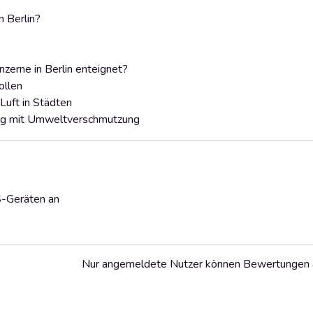
 Berlin?
erne in Berlin enteignet?
ollen
Luft in Städten
ung mit Umweltverschmutzung
S-Geräten an
Nur angemeldete Nutzer können Bewertungen