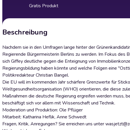
Gratis Produkt
Beschreibung
Nachdem sie in den Umfragen lange hinter der Grünenkandidatin 
Regierende Bürgermeisterin Berlins zu werden. Im Fokus des B
sich Giffey deutliche gegen die Enteignung von Immobilienkonze
Regierungsbildung haben könnte und welche Folgen eine "Osttim
Politikredakteur Christian Bangel.
Die EU will im kommenden Jahr schärfere Grenzwerte für Sticko
Weltgesundheitsorganisation (WHO) orientieren, die diese zulet
Maßnahmen die deutsche Regierung ergreifen werden muss, bea
beschäftigt sich vor allem mit Wissenschaft und Technik.
Moderation und Produktion: Ole Pflüger
Mitarbeit: Katharina Heflik, Anne Schwedt
Fragen, Kritik, Anregungen? Sie erreichen uns unter wasjetzt@ze