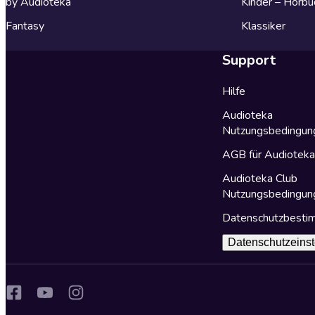
by Audioteka
Kinder – Hörbü
Fantasy
Klassiker
Support
Hilfe
Audioteka
Nutzungsbedingun
AGB für Audiotek
Audioteka Club
Nutzungsbedingun
Datenschutzbest
Datenschutzeinst