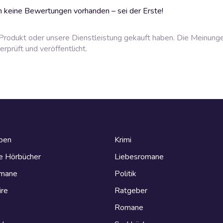
 keine Bewertungen vorhanden – sei der Erste!
rodukt oder unsere Dienstleistung gekauft haben. Die Meinung
prüft und veröffentlicht.
eben
Krimi
e Hörbücher
Liebesromane
omane
Politik
ire
Ratgeber
Romane