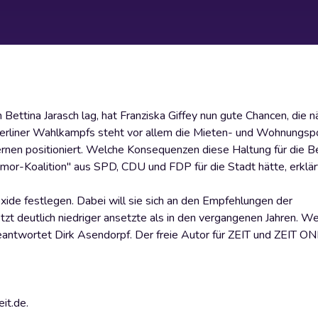
Bettina Jarasch lag, hat Franziska Giffey nun gute Chancen, die 
erliner Wahlkampfs steht vor allem die Mieten- und Wohnungspol
rnen positioniert. Welche Konsequenzen diese Haltung für die Be
or-Koalition" aus SPD, CDU und FDP für die Stadt hätte, erklär
xide festlegen. Dabei will sie sich an den Empfehlungen der
zt deutlich niedriger ansetzte als in den vergangenen Jahren. W
ntwortet Dirk Asendorpf. Der freie Autor für ZEIT und ZEIT O
it.de.