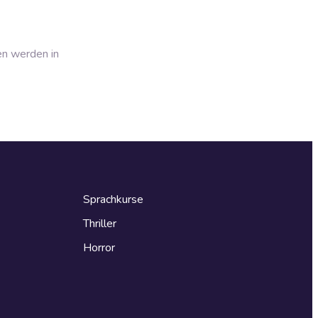
en werden in
Sprachkurse
Thriller
Horror