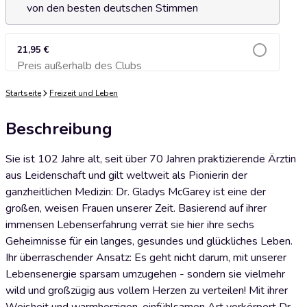
von den besten deutschen Stimmen
21,95 €
Preis außerhalb des Clubs
Zum Warenkorb hinzufügen
Startseite
Freizeit und Leben
Beschreibung
Sie ist 102 Jahre alt, seit über 70 Jahren praktizierende Ärztin
aus Leidenschaft und gilt weltweit als Pionierin der
ganzheitlichen Medizin: Dr. Gladys McGarey ist eine der
großen, weisen Frauen unserer Zeit. Basierend auf ihrer
immensen Lebenserfahrung verrät sie hier ihre sechs
Geheimnisse für ein langes, gesundes und glückliches Leben.
Ihr überraschender Ansatz: Es geht nicht darum, mit unserer
Lebensenergie sparsam umzugehen - sondern sie vielmehr
wild und großzügig aus vollem Herzen zu verteilen! Mit ihrer