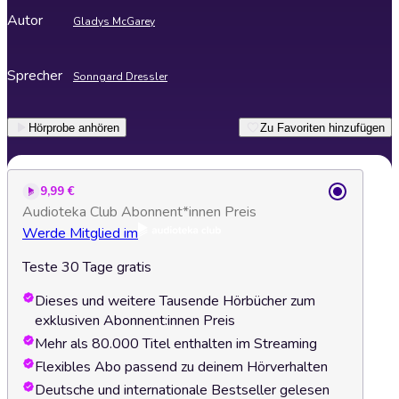
Autor
Gladys McGarey
Sprecher
Sonngard Dressler
Hörprobe anhören
Zu Favoriten hinzufügen
9,99 €
Audioteka Club Abonnent*innen Preis
Werde Mitglied im
Teste 30 Tage gratis
Dieses und weitere Tausende Hörbücher zum
exklusiven Abonnent:innen Preis
Mehr als 80.000 Titel enthalten im Streaming
Flexibles Abo passend zu deinem Hörverhalten
Deutsche und internationale Bestseller gelesen