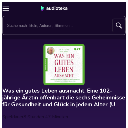
Was ein gutes Leben ausmacht. Eine 102-
jährige Ärztin offenbart die sechs Geheimnisse
für Gesundheit und Glück in jedem Alter (U
Spieldauer
8 Stunden 47 Minuten