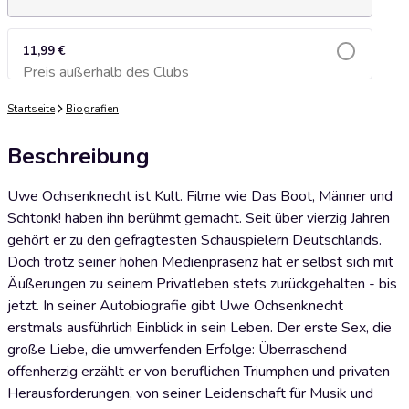
11,99 €
Preis außerhalb des Clubs
Zum Warenkorb hinzufügen
Startseite
Biografien
Beschreibung
Uwe Ochsenknecht ist Kult. Filme wie Das Boot, Männer und
Schtonk! haben ihn berühmt gemacht. Seit über vierzig Jahren
gehört er zu den gefragtesten Schauspielern Deutschlands.
Doch trotz seiner hohen Medienpräsenz hat er selbst sich mit
Äußerungen zu seinem Privatleben stets zurückgehalten - bis
jetzt. In seiner Autobiografie gibt Uwe Ochsenknecht
erstmals ausführlich Einblick in sein Leben. Der erste Sex, die
große Liebe, die umwerfenden Erfolge: Überraschend
offenherzig erzählt er von beruflichen Triumphen und privaten
Herausforderungen, von seiner Leidenschaft für Musik und