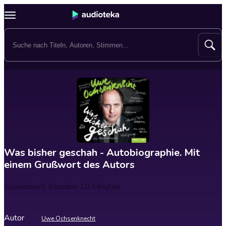
Was bisher geschah - Autobiographie. Mit
einem Grußwort des Autors
Spieldauer
5 Stunden 10 Minuten
Autor
Uwe Ochsenknecht