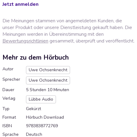
Jetzt anmelden
Die Meinungen stammen von angemeldeten Kunden, die
unser Produkt oder unsere Dienstleistung gekauft haben. Die
Meinungen werden in Übereinstimmung mit den
Bewertungsrichtlinien
gesammelt, überprüft und veröffentlicht.
Mehr zu dem Hörbuch
Autor
Uwe Ochsenknecht
Sprecher
Uwe Ochsenknecht
Dauer
5 Stunden 10 Minuten
Verlag
Lübbe Audio
Typ
Gekürzt
Format
Hörbuch Download
ISBN
9783838772769
Sprache
Deutsch