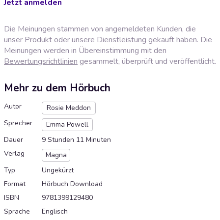
Jetzt anmelden
Die Meinungen stammen von angemeldeten Kunden, die
unser Produkt oder unsere Dienstleistung gekauft haben. Die
Meinungen werden in Übereinstimmung mit den
Bewertungsrichtlinien
gesammelt, überprüft und veröffentlicht.
Mehr zu dem Hörbuch
Autor
Rosie Meddon
Sprecher
Emma Powell
Dauer
9 Stunden 11 Minuten
Verlag
Magna
Typ
Ungekürzt
Format
Hörbuch Download
ISBN
9781399129480
Sprache
Englisch