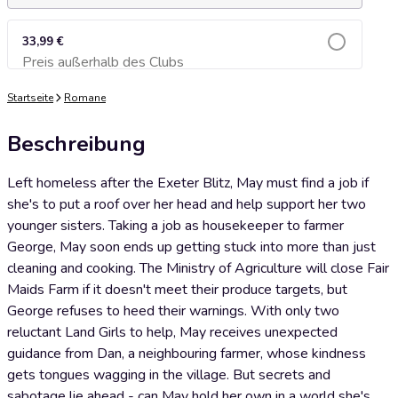
33,99 €
Preis außerhalb des Clubs
Zum Warenkorb hinzufügen
Startseite
Romane
Beschreibung
Left homeless after the Exeter Blitz, May must find a job if
she's to put a roof over her head and help support her two
younger sisters. Taking a job as housekeeper to farmer
George, May soon ends up getting stuck into more than just
cleaning and cooking. The Ministry of Agriculture will close Fair
Maids Farm if it doesn't meet their produce targets, but
George refuses to heed their warnings. With only two
reluctant Land Girls to help, May receives unexpected
guidance from Dan, a neighbouring farmer, whose kindness
gets tongues wagging in the village. But secrets and
sabotage lie ahead - can May hold her own in a world she's