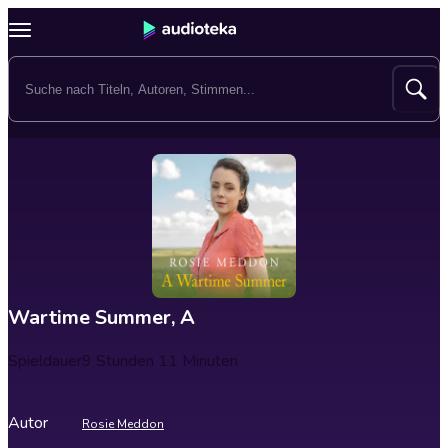
Wartime Summer, A
Spieldauer
9 Stunden 11 Minuten
Autor
Rosie Meddon