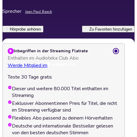
Sprecher
Jean Paul Baeck
Hörprobe anhören
Zu Favoriten hinzufügen
Inbegriffen in der Streaming Flatrate
Enthalten im Audioteka Club Abo
Werde Mitglied im
Teste 30 Tage gratis
Dieser und weitere 80.000 Titel enthalten im
Streaming
Exklusiver Abonnent:innen Preis für Titel, die nicht
im Streaming verfügbar sind
Flexibles Abo passend zu deinem Hörverhalten
Deutsche und internationale Bestseller gelesen
von den besten deutschen Stimmen