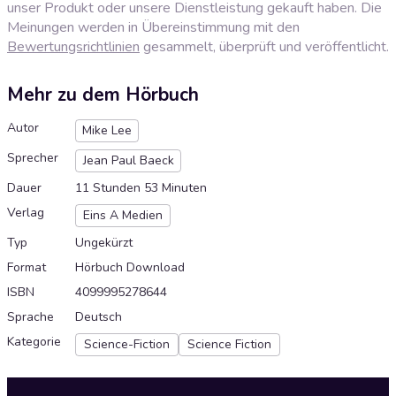
unser Produkt oder unsere Dienstleistung gekauft haben. Die
Meinungen werden in Übereinstimmung mit den
Bewertungsrichtlinien
gesammelt, überprüft und veröffentlicht.
Mehr zu dem Hörbuch
Autor
Mike Lee
Sprecher
Jean Paul Baeck
Dauer
11 Stunden 53 Minuten
Verlag
Eins A Medien
Typ
Ungekürzt
Format
Hörbuch Download
ISBN
4099995278644
Sprache
Deutsch
Kategorie
Science-Fiction
Science Fiction