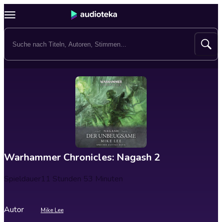
Warhammer Chronicles: Nagash 2
Spieldauer
11 Stunden 53 Minuten
Autor
Mike Lee