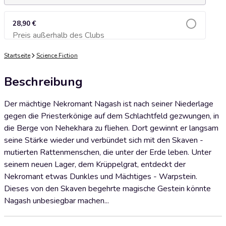
28,90 €
Preis außerhalb des Clubs
Zum Warenkorb hinzufügen
Startseite
Science Fiction
Beschreibung
Der mächtige Nekromant Nagash ist nach seiner Niederlage
gegen die Priesterkönige auf dem Schlachtfeld gezwungen, in
die Berge von Nehekhara zu fliehen. Dort gewinnt er langsam
seine Stärke wieder und verbündet sich mit den Skaven -
mutierten Rattenmenschen, die unter der Erde leben. Unter
seinem neuen Lager, dem Krüppelgrat, entdeckt der
Nekromant etwas Dunkles und Mächtiges - Warpstein.
Dieses von den Skaven begehrte magische Gestein könnte
Nagash unbesiegbar machen...