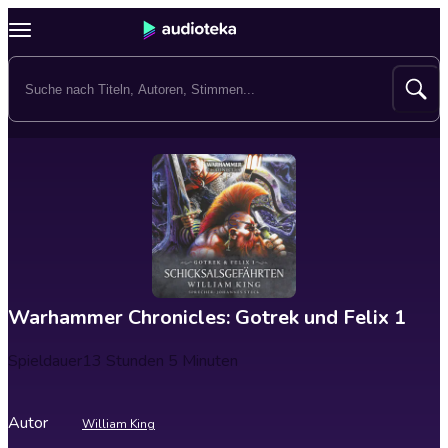
Warhammer Chronicles: Gotrek und Felix 1
Spieldauer
13 Stunden 5 Minuten
Autor
William King