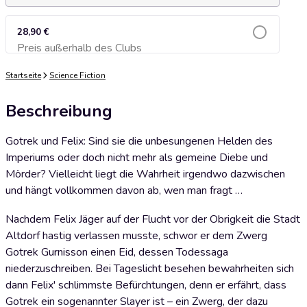
28,90 €
Preis außerhalb des Clubs
Zum Warenkorb hinzufügen
Startseite
Science Fiction
Beschreibung
Gotrek und Felix: Sind sie die unbesungenen Helden des
Imperiums oder doch nicht mehr als gemeine Diebe und
Mörder? Vielleicht liegt die Wahrheit irgendwo dazwischen
und hängt vollkommen davon ab, wen man fragt …
Nachdem Felix Jäger auf der Flucht vor der Obrigkeit die Stadt
Altdorf hastig verlassen musste, schwor er dem Zwerg
Gotrek Gurnisson einen Eid, dessen Todessaga
niederzuschreiben. Bei Tageslicht besehen bewahrheiten sich
dann Felix' schlimmste Befürchtungen, denn er erfährt, dass
Gotrek ein sogenannter Slayer ist – ein Zwerg, der dazu