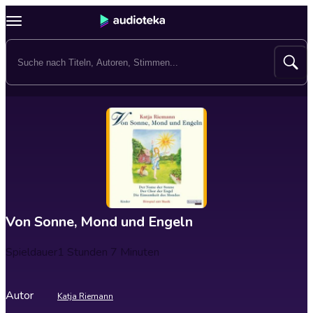
Von Sonne, Mond und Engeln
Spieldauer
1 Stunden 7 Minuten
Autor
Katja Riemann