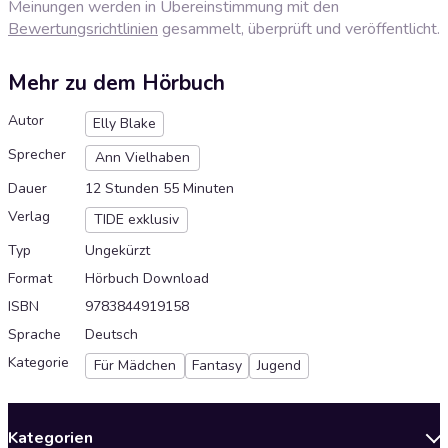
Meinungen werden in Übereinstimmung mit den
Bewertungsrichtlinien
gesammelt, überprüft und veröffentlicht.
Mehr zu dem Hörbuch
Autor
Elly Blake
Sprecher
Ann Vielhaben
Dauer
12 Stunden 55 Minuten
Verlag
TIDE exklusiv
Typ
Ungekürzt
Format
Hörbuch Download
ISBN
9783844919158
Sprache
Deutsch
Kategorie
Für Mädchen
Fantasy
Jugend
Kategorien