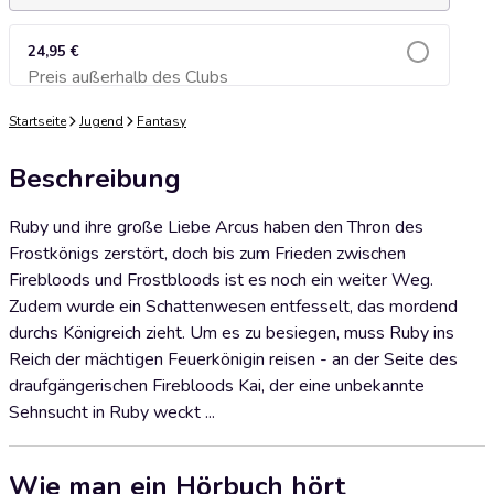
24,95 €
Preis außerhalb des Clubs
Zum Warenkorb hinzufügen
Startseite
Jugend
Fantasy
Beschreibung
Ruby und ihre große Liebe Arcus haben den Thron des
Frostkönigs zerstört, doch bis zum Frieden zwischen
Firebloods und Frostbloods ist es noch ein weiter Weg.
Zudem wurde ein Schattenwesen entfesselt, das mordend
durchs Königreich zieht. Um es zu besiegen, muss Ruby ins
Reich der mächtigen Feuerkönigin reisen - an der Seite des
draufgängerischen Firebloods Kai, der eine unbekannte
Sehnsucht in Ruby weckt ...
Wie man ein Hörbuch hört