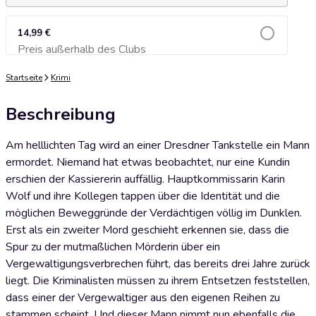
14,99 €
Preis außerhalb des Clubs
Zum Warenkorb hinzufügen
Startseite
Krimi
Beschreibung
Am helllichten Tag wird an einer Dresdner Tankstelle ein Mann
ermordet. Niemand hat etwas beobachtet, nur eine Kundin
erschien der Kassiererin auffällig. Hauptkommissarin Karin
Wolf und ihre Kollegen tappen über die Identität und die
möglichen Beweggründe der Verdächtigen völlig im Dunklen.
Erst als ein zweiter Mord geschieht erkennen sie, dass die
Spur zu der mutmaßlichen Mörderin über ein
Vergewaltigungsverbrechen führt, das bereits drei Jahre zurück
liegt. Die Kriminalisten müssen zu ihrem Entsetzen feststellen,
dass einer der Vergewaltiger aus den eigenen Reihen zu
stammen scheint. Und dieser Mann nimmt nun ebenfalls die