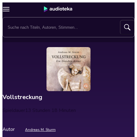
Vollstreckung
Spieldauer
13 Stunden 18 Minuten
Autor
Andreas M. Sturm