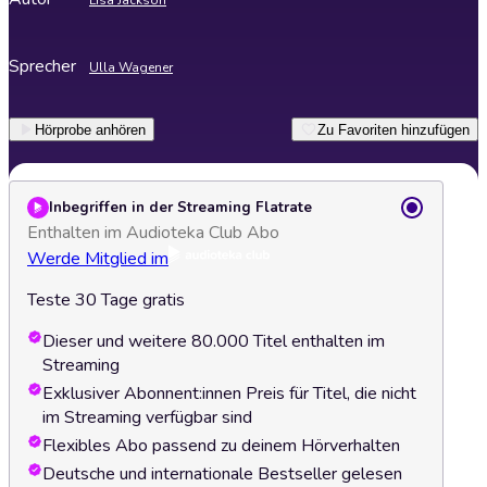
Lisa Jackson
Sprecher
Ulla Wagener
Hörprobe anhören
Zu Favoriten hinzufügen
Inbegriffen in der Streaming Flatrate
Enthalten im Audioteka Club Abo
Werde Mitglied im
Teste 30 Tage gratis
Dieser und weitere 80.000 Titel enthalten im
Streaming
Exklusiver Abonnent:innen Preis für Titel, die nicht
im Streaming verfügbar sind
Flexibles Abo passend zu deinem Hörverhalten
Deutsche und internationale Bestseller gelesen