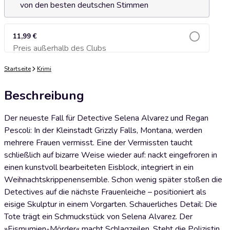
von den besten deutschen Stimmen
11,99 €
Preis außerhalb des Clubs
Zum Warenkorb hinzufügen
Startseite
Krimi
Beschreibung
Der neueste Fall für Detective Selena Alvarez und Regan
Pescoli: In der Kleinstadt Grizzly Falls, Montana, werden
mehrere Frauen vermisst. Eine der Vermissten taucht
schließlich auf bizarre Weise wieder auf: nackt eingefroren in
einen kunstvoll bearbeiteten Eisblock, integriert in ein
Weihnachtskrippenensemble. Schon wenig später stoßen die
Detectives auf die nächste Frauenleiche – positioniert als
eisige Skulptur in einem Vorgarten. Schauerliches Detail: Die
Tote trägt ein Schmuckstück von Selena Alvarez. Der
»Eismumien-Mörder« macht Schlagzeilen. Steht die Polizistin