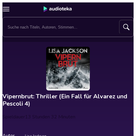
Vipernbrut: Thriller (Ein Fall für Alvarez und
Pescoli 4)
Spieldauer
13 Stunden 32 Minuten
Autor