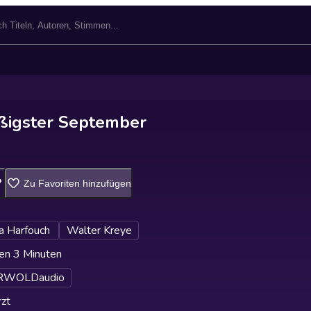
ßigster September
Zu Favoriten hinzufügen
a Harfouch
Walter Kreye
en 3 Minuten
RWOLDaudio
zt