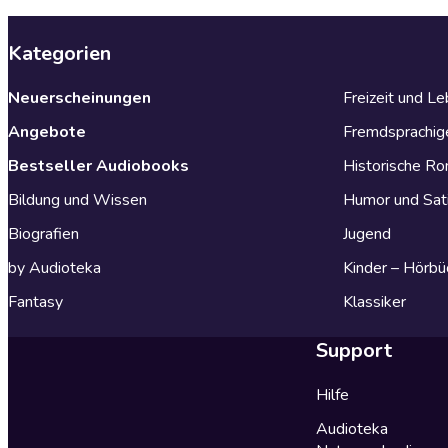
Kategorien
Neuerscheinungen
Freizeit und L
Angebote
Fremdsprachig
Bestseller Audiobooks
Historische R
Bildung und Wissen
Humor und Sat
Biografien
Jugend
by Audioteka
Kinder – Hörbü
Fantasy
Klassiker
Support
Hilfe
Audioteka