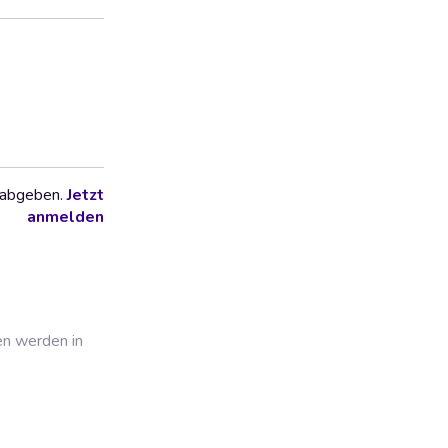
 abgeben.
Jetzt
anmelden
en werden in