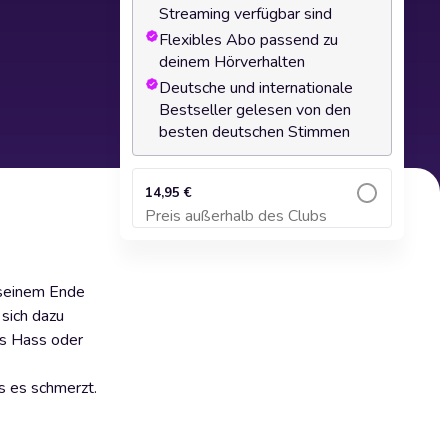
Streaming verfügbar sind
Flexibles Abo passend zu
deinem Hörverhalten
Deutsche und internationale
Bestseller gelesen von den
besten deutschen Stimmen
14,95 €
Preis außerhalb des Clubs
Zum Warenkorb hinzufügen
r seinem Ende
 sich dazu
us Hass oder
s es schmerzt.