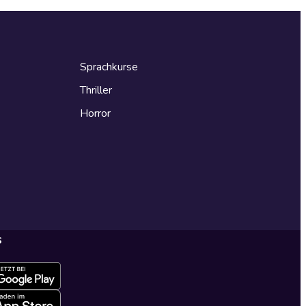
Sprachkurse
Thriller
Horror
s