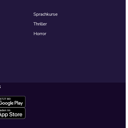
Sprachkurse
Thriller
Horror
s