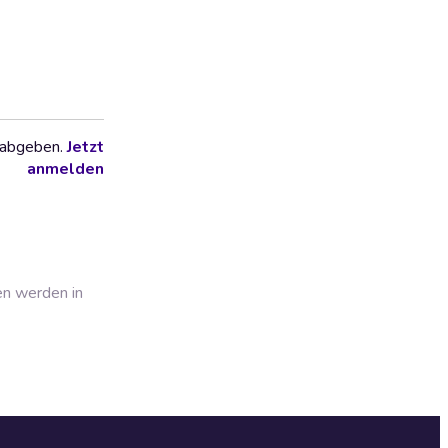
 abgeben.
Jetzt
anmelden
en werden in