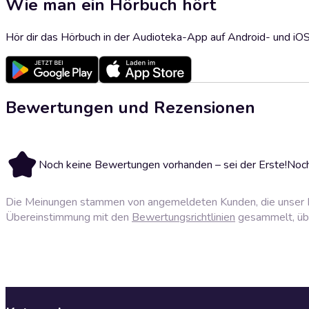
Wie man ein Hörbuch hört
Hör dir das Hörbuch in der Audioteka-App auf Android- und iO
Bewertungen und Rezensionen
Noch keine Bewertungen vorhanden – sei der Erste!
Noch
Die Meinungen stammen von angemeldeten Kunden, die unser P
Übereinstimmung mit den
Bewertungsrichtlinien
gesammelt, über