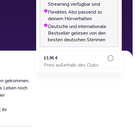
Streaming verfügbar sind
Flexibles Abo passend zu
deinem Hörverhalten
Deutsche und internationale
Bestseller gelesen von den
besten deutschen Stimmen
13,95 €
Preis außerhalb des Clubs
Zum Warenkorb hinzufügen
nden gekommen,
es Leben noch
der
 ihr