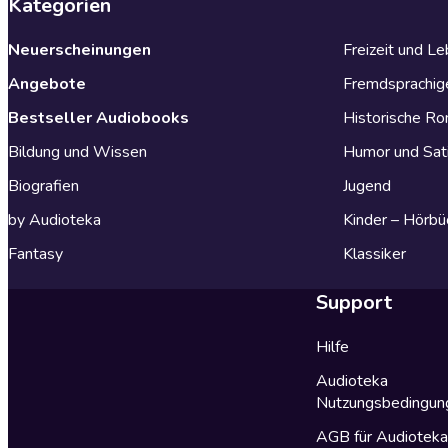
Kategorien
Neuerscheinungen
Freizeit und L
Angebote
Fremdsprachig
Bestseller Audiobooks
Historische R
Bildung und Wissen
Humor und Sat
Biografien
Jugend
by Audioteka
Kinder – Hörbü
Fantasy
Klassiker
Support
Hilfe
Audioteka
Nutzungsbedingun
AGB für Audiotek