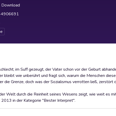
h Download
44906691
h
e
chlecht; im Suff gezeugt, der Vater schon vor der Geburt abha
er bleibt wie unberührt und fragt sich, warum die Menschen dies
er die Grenze, doch was der Sozialismus verrotten ließ, zerstört 
der Welt durch die Reinheit seines Wesens zeigt, wie weit es mit
013 in der Kategorie "Bester Interpret".