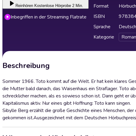
Format
Hörbuc
Reinhören
Kostenlose Hörprobe 2 Min.
ISBN
97838
Inbegriffen in der Streaming Flatrate
Sprache
Deutsc
Kategorie
Roman
Beschreibung
Sommer 1966. Toto kommt auf die Welt. Er hat kein klares Ges
die Mutter bald danach, das Waisenhaus ein Straflager. Toto ab
schrecklicher machen, als es sowieso schon ist. Dann geht er üb
Kapitalismus aktiv. Nur eines gibt Hoffnung: Toto kann singen.
Sibylle Berg erzählt die große Geschichte eines Menschen, der 
gekommen ist.Ausgezeichnet mit dem Deutschen Hörbuchpreis 2