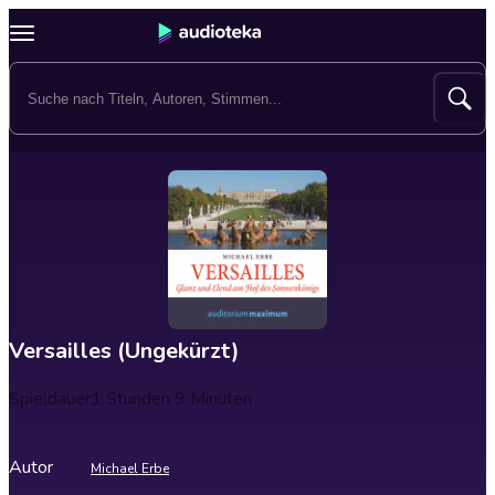
Versailles (Ungekürzt)
Spieldauer
1 Stunden 9 Minuten
Autor
Michael Erbe