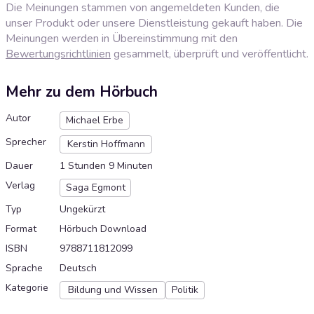
Die Meinungen stammen von angemeldeten Kunden, die
unser Produkt oder unsere Dienstleistung gekauft haben. Die
Meinungen werden in Übereinstimmung mit den
Bewertungsrichtlinien
gesammelt, überprüft und veröffentlicht.
Mehr zu dem Hörbuch
Autor
Michael Erbe
Sprecher
Kerstin Hoffmann
Dauer
1 Stunden 9 Minuten
Verlag
Saga Egmont
Typ
Ungekürzt
Format
Hörbuch Download
ISBN
9788711812099
Sprache
Deutsch
Kategorie
Bildung und Wissen
Politik