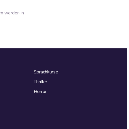
en werden in
Sprachkurse
Thriller
Horror