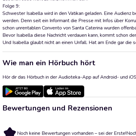
Folge 9:
Schwester Isabella wird in den Vatikan geladen. Eine Audienz be
werden. Denn seit ein Informant die Presse mit Infos über Korru
schon unrentablen Convento von Santa Caterina wurden offenbar
Bevor Isabella diese Nachricht verdauen kann, kommt schon der n
Und Isabella glaubt nicht an einen Unfall. Hat am Ende gar di
Wie man ein Hörbuch hört
Hör dir das Hörbuch in der Audioteka-App auf Android- und iO
Bewertungen und Rezensionen
Noch keine Bewertungen vorhanden – sei der Erste!
Noch