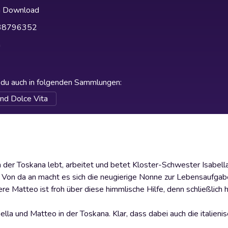
h Download
38796352
h
t du auch in folgenden Sammlungen
:
und Dolce Vita
 der Toskana lebt, arbeitet und betet Kloster-Schwester Isabell
! Von da an macht es sich die neugierige Nonne zur Lebensaufgab
e Matteo ist froh über diese himmlische Hilfe, denn schließlich h
lla und Matteo in der Toskana. Klar, dass dabei auch die italieni