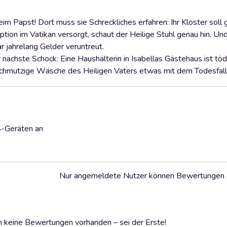
im Papst! Dort muss sie Schreckliches erfahren: Ihr Kloster soll
ption im Vatikan versorgt, schaut der Heilige Stuhl genau hin. U
 jahrelang Gelder veruntreut.
ächste Schock: Eine Haushälterin in Isabellas Gästehaus ist tödl
e schmutzige Wäsche des Heiligen Vaters etwas mit dem Todesfall
S-Geräten an
Nur angemeldete Nutzer können Bewertungen
 keine Bewertungen vorhanden – sei der Erste!