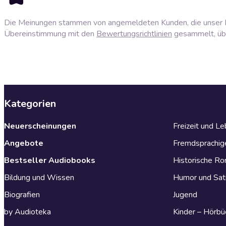
Die Meinungen stammen von angemeldeten Kunden, die unser P
Übereinstimmung mit den
Bewertungsrichtlinien
gesammelt, über
Kategorien
Neuerscheinungen
Freizeit und L
Angebote
Fremdsprachig
Bestseller Audiobooks
Historische R
Bildung und Wissen
Humor und Sat
Biografien
Jugend
by Audioteka
Kinder – Hörbü