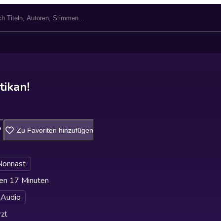
tikan!
Zu Favoriten hinzufügen
Nonnast
en 17 Minuten
 Audio
zt