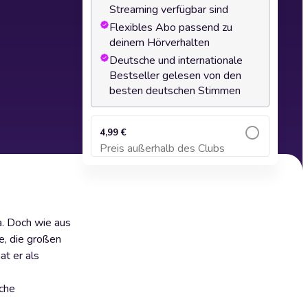
Streaming verfügbar sind
Flexibles Abo passend zu
deinem Hörverhalten
Deutsche und internationale
Bestseller gelesen von den
besten deutschen Stimmen
4,99 €
Preis außerhalb des Clubs
Zum Warenkorb hinzufügen
a. Doch wie aus
e, die großen
at er als
sche