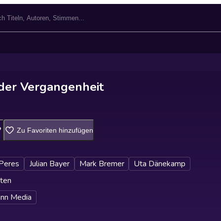
 der Vergangenheit
Zu Favoriten hinzufügen
 Peres
Julian Bayer
Mark Bremer
Uta Dänekamp
ten
nn Media