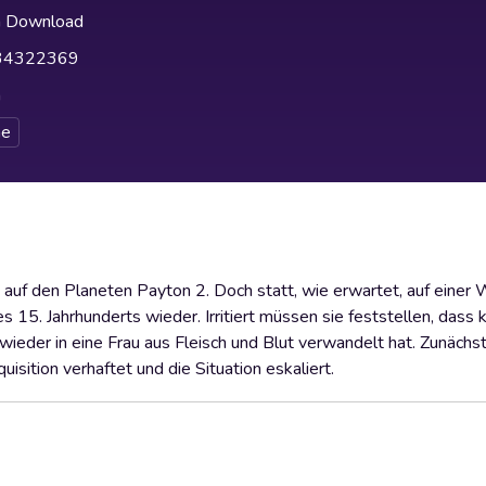
h Download
34322369
h
e
auf den Planeten Payton 2. Doch statt, wie erwartet, auf einer
 15. Jahrhunderts wieder. Irritiert müssen sie feststellen, dass 
ieder in eine Frau aus Fleisch und Blut verwandelt hat. Zunächst
isition verhaftet und die Situation eskaliert.