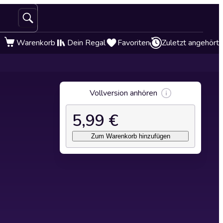
Warenkorb
Dein Regal
Favoriten
Zuletzt angehört
Vollversion anhören
5,99 €
Zum Warenkorb hinzufügen