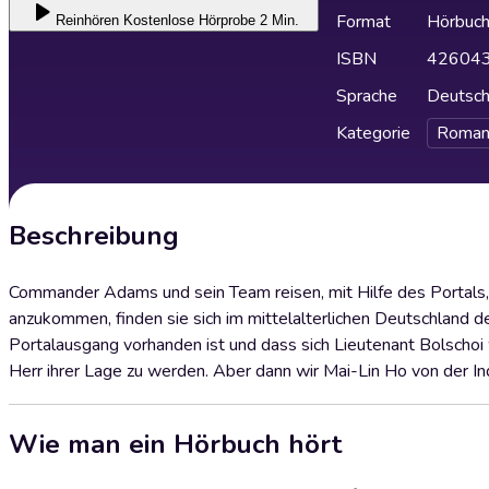
Format
Hörbuc
Reinhören
Kostenlose Hörprobe 2 Min.
ISBN
42604
Sprache
Deutsc
Kategorie
Roman
Beschreibung
Commander Adams und sein Team reisen, mit Hilfe des Portals, 
anzukommen, finden sie sich im mittelalterlichen Deutschland des
Portalausgang vorhanden ist und dass sich Lieutenant Bolschoi w
Herr ihrer Lage zu werden. Aber dann wir Mai-Lin Ho von der Inqu
Wie man ein Hörbuch hört