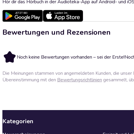
Hör dir das Hörbuch in der Audioteka-App auf Android- und iO
Bewertungen und Rezensionen
Noch keine Bewertungen vorhanden – sei der Erste!
Noch
Die Meinungen stammen von angemeldeten Kunden, die unser P
Übereinstimmung mit den
Bewertungsrichtlinien
gesammelt, über
Kategorien