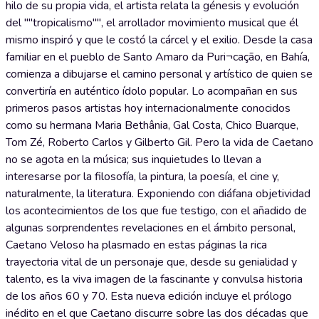
hilo de su propia vida, el artista relata la génesis y evolución
del ""tropicalismo"", el arrollador movimiento musical que él
mismo inspiró y que le costó la cárcel y el exilio. Desde la casa
familiar en el pueblo de Santo Amaro da Puri¬cação, en Bahía,
comienza a dibujarse el camino personal y artístico de quien se
convertiría en auténtico ídolo popular. Lo acompañan en sus
primeros pasos artistas hoy internacionalmente conocidos
como su hermana Maria Bethânia, Gal Costa, Chico Buarque,
Tom Zé, Roberto Carlos y Gilberto Gil. Pero la vida de Caetano
no se agota en la música; sus inquietudes lo llevan a
interesarse por la filosofía, la pintura, la poesía, el cine y,
naturalmente, la literatura. Exponiendo con diáfana objetividad
los acontecimientos de los que fue testigo, con el añadido de
algunas sorprendentes revelaciones en el ámbito personal,
Caetano Veloso ha plasmado en estas páginas la rica
trayectoria vital de un personaje que, desde su genialidad y
talento, es la viva imagen de la fascinante y convulsa historia
de los años 60 y 70. Esta nueva edición incluye el prólogo
inédito en el que Caetano discurre sobre las dos décadas que