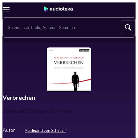
Verbrechen
Spieldauer
3 Stunden 28 Minuten
Autor
Ferdinand von Schirach