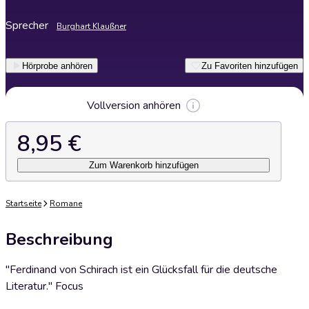
Sprecher
Burghart Klaußner
Hörprobe anhören
Zu Favoriten hinzufügen
Vollversion anhören
8,95 €
Zum Warenkorb hinzufügen
Startseite
Romane
Beschreibung
"Ferdinand von Schirach ist ein Glücksfall für die deutsche
Literatur." Focus