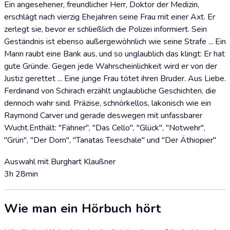
Ein angesehener, freundlicher Herr, Doktor der Medizin,
erschlägt nach vierzig Ehejahren seine Frau mit einer Axt. Er
zerlegt sie, bevor er schließlich die Polizei informiert. Sein
Geständnis ist ebenso außergewöhnlich wie seine Strafe ... Ein
Mann raubt eine Bank aus, und so unglaublich das klingt: Er hat
gute Gründe. Gegen jede Wahrscheinlichkeit wird er von der
Justiz gerettet ... Eine junge Frau tötet ihren Bruder. Aus Liebe.
Ferdinand von Schirach erzählt unglaubliche Geschichten, die
dennoch wahr sind. Präzise, schnörkellos, lakonisch wie ein
Raymond Carver und gerade deswegen mit unfassbarer
Wucht.Enthält: "Fähner", "Das Cello", "Glück", "Notwehr",
"Grün", "Der Dorn", "Tanatas Teeschale" und "Der Äthiopier"
Auswahl mit Burghart Klaußner
3h 28min
Wie man ein Hörbuch hört