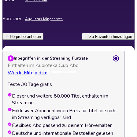
Vanessa Salt
Sprecher
Augustus Mingenroth
Hörprobe anhören
Zu Favoriten hinzufügen
Inbegriffen in der Streaming Flatrate
Enthalten im Audioteka Club Abo
Werde Mitglied im
Teste 30 Tage gratis
Dieser und weitere 80.000 Titel enthalten im
Streaming
Exklusiver Abonnent:innen Preis für Titel, die nicht
im Streaming verfügbar sind
Flexibles Abo passend zu deinem Hörverhalten
Deutsche und internationale Bestseller gelesen