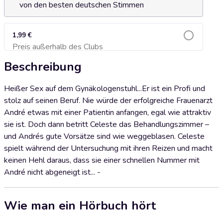
von den besten deutschen Stimmen
1,99 €
Preis außerhalb des Clubs
Zum Warenkorb hinzufügen
Beschreibung
Heißer Sex auf dem Gynäkologenstuhl...Er ist ein Profi und
stolz auf seinen Beruf. Nie würde der erfolgreiche Frauenarzt
André etwas mit einer Patientin anfangen, egal wie attraktiv
sie ist. Doch dann betritt Celeste das Behandlungszimmer –
und Andrés gute Vorsätze sind wie weggeblasen. Celeste
spielt während der Untersuchung mit ihren Reizen und macht
keinen Hehl daraus, dass sie einer schnellen Nummer mit
André nicht abgeneigt ist... -
Wie man ein Hörbuch hört